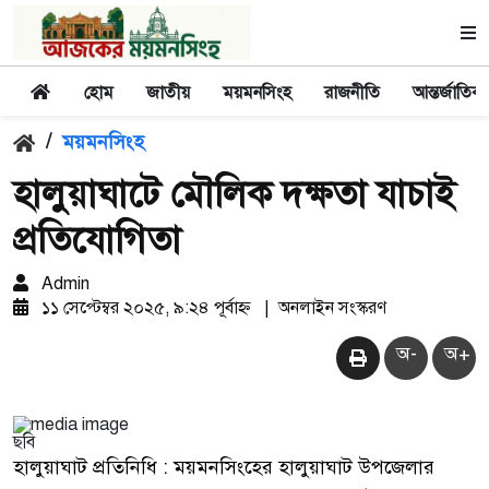
হোম
জাতীয়
ময়মনসিংহ
রাজনীতি
আন্তর্জাতিক
/
ময়মনসিংহ
হালুয়াঘাটে মৌলিক দক্ষতা যাচাই
প্রতিযোগিতা
Admin
১১ সেপ্টেম্বর ২০২৫, ৯:২৪ পূর্বাহ্ন
|
অনলাইন সংস্করণ
অ-
অ+
ছবি
হালুয়াঘাট প্রতিনিধি : ময়মনসিংহের হালুয়াঘাট উপজেলার