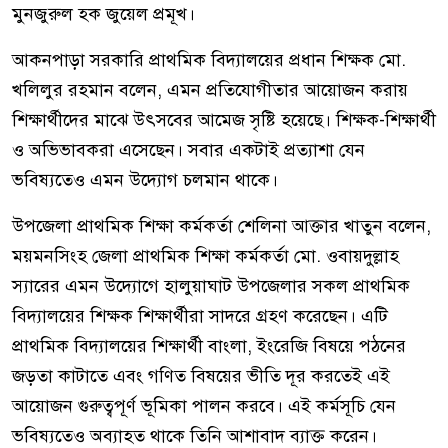
মুনজুরুল হক জুয়েল প্রমূখ।
আকনপাড়া সরকারি প্রাথমিক বিদ্যালয়ের প্রধান শিক্ষক মো.
খলিলুর রহমান বলেন, এমন প্রতিযোগীতার আয়োজন করায়
শিক্ষার্থীদের মাঝে উৎসবের আমেজ সৃষ্টি হয়েছে। শিক্ষক-শিক্ষার্থী
ও অভিভাবকরা এসেছেন। সবার একটাই প্রত্যাশা যেন
ভবিষ্যতেও এমন উদ্যোগ চলমান থাকে।
উপজেলা প্রাথমিক শিক্ষা কর্মকর্তা শেলিনা আক্তার খাতুন বলেন,
ময়মনসিংহ জেলা প্রাথমিক শিক্ষা কর্মকর্তা মো. ওবায়দুল্লাহ
স্যারের এমন উদ্যোগে হালুয়াঘাট উপজেলার সকল প্রাথমিক
বিদ্যালয়ের শিক্ষক শিক্ষার্থীরা সাদরে গ্রহণ করেছেন। এটি
প্রাথমিক বিদ্যালয়ের শিক্ষার্থী বাংলা, ইংরেজি বিষয়ে পঠনের
জড়তা কাটাতে এবং গণিত বিষয়ের ভীতি দূর করতেই এই
আয়োজন গুরুত্বপূর্ণ ভূমিকা পালন করবে। এই কর্মসূচি যেন
ভবিষ্যতেও অব্যাহত থাকে তিনি আশাবাদ ব্যাক্ত করেন।