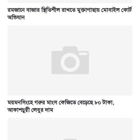
রমজানে বাজার স্থিতিশীল রাখতে মুক্তাগাছায় মোবাইল কোর্ট
অভিযান
ময়মনসিংহে গরুর মাংস কেজিতে বেড়েছে ৮০ টাকা,
আকাশচুম্বী লেবুর দাম