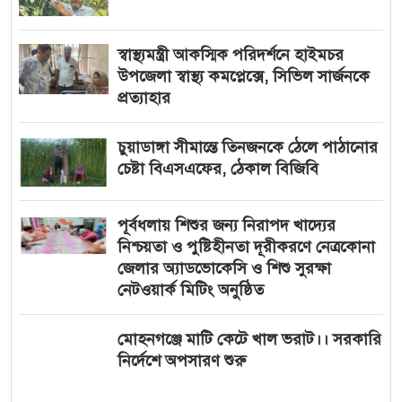
স্বাস্থ্যমন্ত্রী আকস্মিক পরিদর্শনে হাইমচর
উপজেলা স্বাস্থ্য কমপ্লেক্সে, সিভিল সার্জনকে
প্রত্যাহার
চুয়াডাঙ্গা সীমান্তে তিনজনকে ঠেলে পাঠানোর
চেষ্টা বিএসএফের, ঠেকাল বিজিবি
পূর্বধলায় শিশুর জন্য নিরাপদ খাদ্যের
নিশ্চয়তা ও পুষ্টিহীনতা দূরীকরণে নেত্রকোনা
জেলার অ্যাডভোকেসি ও শিশু সুরক্ষা
নেটওয়ার্ক মিটিং অনুষ্ঠিত
মোহনগঞ্জে মাটি কেটে খাল ভরাট।। সরকারি
নির্দেশে অপসারণ শুরু