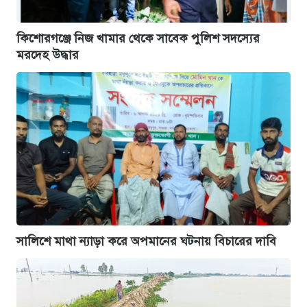
কিশোরগঞ্জে নিজ খামার থেকে সাবেক পুলিশ সদস্যের
মরদেহ উদ্ধার
সালিশে মাথা ন্যাড়া করে অপমানের ঘটনায় বিচারের দাবি