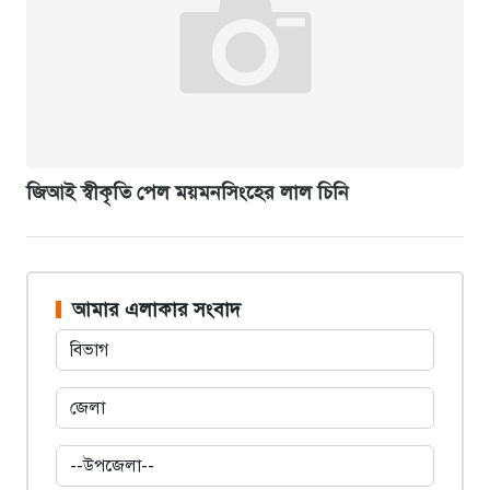
জিআই স্বীকৃতি পেল ময়মনসিংহের লাল চিনি
আমার এলাকার সংবাদ