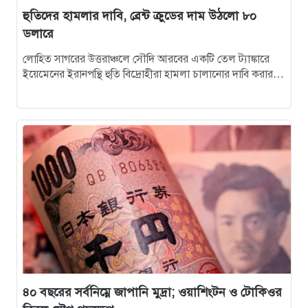
হুতিদের হামলার দাবি, ব্রেন্ট ক্রুডের দাম উঠলো ৮০
ডলারে
লোহিত সাগরের উত্তরাঞ্চলে সৌদি আরবের একটি তেল ট্যাঙ্কারে
ইয়েমেনের ইরানপন্থি হুতি বিদ্রোহীরা হামলা চালানোর দাবি করার
পর আন্তর্জাতিক বাজারে জ্বালানি…
৪০ বছরের সর্বনিম্নে জাপানি মুদ্রা; ওয়াশিংটন ও টোকিওর