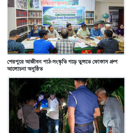
শেরপুরে আজীবন পাঠ-সংস্কৃতি গড়ে তুলতে ফোকাস গ্রুপ
আলোচনা অনুষ্ঠিত