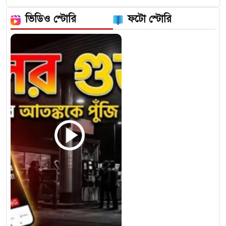
ভিডিও স্টোরি
ফটো স্টোরি