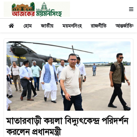
হোম
জাতীয়
ময়মনসিংহ
রাজনীতি
আন্তর্জাতিক
মাতারবাড়ী কয়লা বিদ্যুৎকেন্দ্র পরিদর্শন
করলেন প্রধানমন্ত্রী