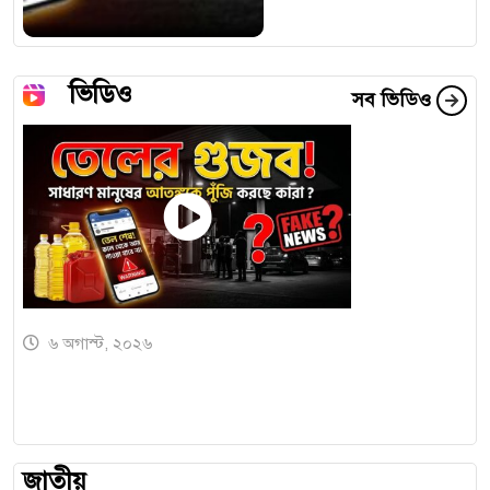
ভিডিও
সব ভিডিও
৬ অগাস্ট, ২০২৬
জাতীয়