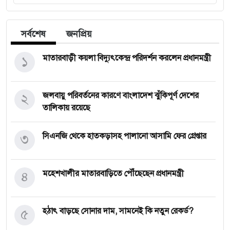
সর্বশেষ
জনপ্রিয়
১
মাতারবাড়ী কয়লা বিদ্যুৎকেন্দ্র পরিদর্শন করলেন প্রধানমন্ত্রী
২
জলবায়ু পরিবর্তনের কারণে বাংলাদেশ ঝুঁকিপূর্ণ দেশের
তালিকায় রয়েছে
৩
সিএনজি থেকে হাতকড়াসহ পালানো আসামি ফের গ্রেপ্তার
৪
মহেশখালীর মাতারবাড়িতে পৌঁছেছেন প্রধানমন্ত্রী
৫
হঠাৎ বাড়ছে সোনার দাম, সামনেই কি নতুন রেকর্ড?