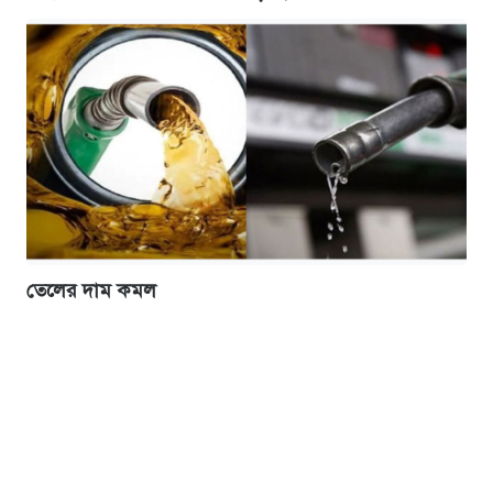
তেলের দাম কমল