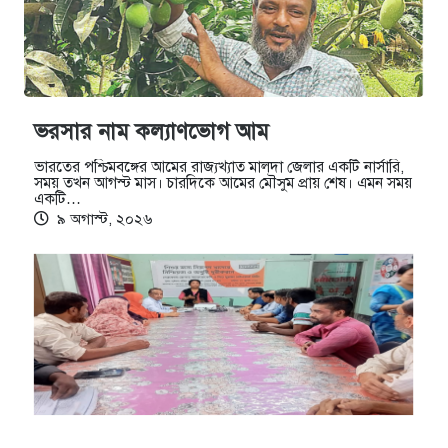
ভরসার নাম কল্যাণভোগ আম
ভারতের পশ্চিমবঙ্গের আমের রাজ্যখ্যাত মালদা জেলার একটি নার্সারি,
সময় তখন আগস্ট মাস। চারদিকে আমের মৌসুম প্রায় শেষ। এমন সময়
একটি…
৯ অগাস্ট, ২০২৬