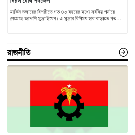
বিরল যৌথ পদক্ষেপ
মার্কিন ডলারের বিপরীতে গত ৪০ বছরের মধ্যে সর্বনিম্ন পর্যায়ে
নেমেছে জাপানি মুদ্রা ইয়েন। এ মুদ্রার বিনিময় হার বাড়াতে গত
সপ্তাহে…
রাজনীতি