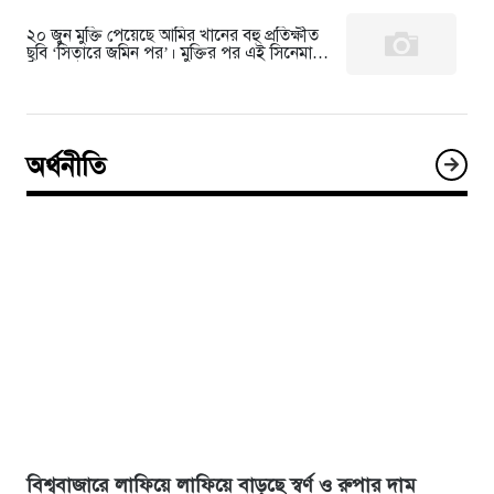
২০ জুন মুক্তি পেয়েছে আমির খানের বহু প্রতিক্ষীত
ছবি ‘সিতারে জমিন পর’। মুক্তির পর এই সিনেমাটি
ঠিক কতটা সাফল্য পায়…
অর্থনীতি
বিশ্ববাজারে লাফিয়ে লাফিয়ে বাড়ছে স্বর্ণ ও রুপার দাম