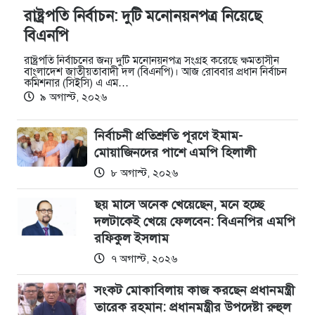
রাষ্ট্রপতি নির্বাচন: দুটি মনোনয়নপত্র নিয়েছে
বিএনপি
রাষ্ট্রপতি নির্বাচনের জন্য দুটি মনোনয়নপত্র সংগ্রহ করেছে ক্ষমতাসীন
বাংলাদেশ জাতীয়তাবাদী দল (বিএনপি)। আজ রোববার প্রধান নির্বাচন
কমিশনার (সিইসি) এ এম…
৯ অগাস্ট, ২০২৬
নির্বাচনী প্রতিশ্রুতি পূরণে ইমাম-
মোয়াজিনদের পাশে এমপি হিলালী
৮ অগাস্ট, ২০২৬
ছয় মাসে অনেক খেয়েছেন, মনে হচ্ছে
দলটাকেই খেয়ে ফেলবেন: বিএনপির এমপি
রফিকুল ইসলাম
৭ অগাস্ট, ২০২৬
সংকট মোকাবিলায় কাজ করছেন প্রধানমন্ত্রী
তারেক রহমান: প্রধানমন্ত্রীর উপদেষ্টা রুহুল