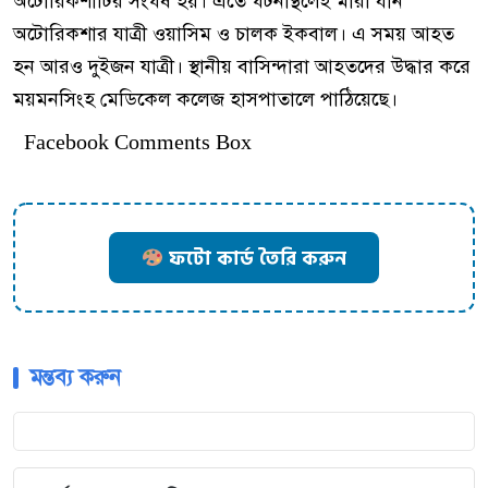
অটোরিকশাটির সংঘর্ষ হয়। এতে ঘটনাস্থলেই মারা যান
অটোরিকশার যাত্রী ওয়াসিম ও চালক ইকবাল। এ সময় আহত
হন আরও দুইজন যাত্রী। স্থানীয় বাসিন্দারা আহতদের উদ্ধার করে
ময়মনসিংহ মেডিকেল কলেজ হাসপাতালে পাঠিয়েছে।
Facebook Comments Box
ফটো কার্ড তৈরি করুন
মন্তব্য করুন