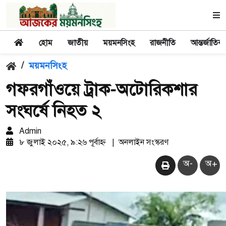
হোম
জাতীয়
ময়মনসিংহ
রাজনীতি
আন্তর্জাতিক
/
ময়মনসিংহ
গফরগাঁওয়ে ট্রাক-অটোরিকশার
সংঘর্ষে নিহত ২
Admin
৮ জুলাই ২০২৫, ৯:২৬ পূর্বাহ্ন
|
অনলাইন সংস্করণ
অ-
অ+