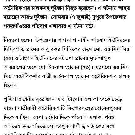
অটোরিকশার চালকসহ দুইজন নিহত হয়েছেন। এ ঘটনায় আহত
হয়েছেন আরও দুইজন। সোমবার (৭ জুলাই) দুপুরে উপজেলার
গফরগাঁওয়ের পাঁচবাগ এলাকায় এ ঘটনা ঘটে।
নিহতরা হলেন—উপজেলার পাগলা থানাধীন পাঁচবাগ ইউনিয়নের
দিঘিরপাড় গ্রামের আবু বকর সিদ্দিকের ছেলে মো. ওয়াসিম মিয়া
(২২) ও টাংগাব ইউনিয়নের বটতলা গ্রামের মৃত আব্দুল
আওয়ালের ছেলে মো. ইকবাল হোসেন (৫০)। এরমধ্যে ওয়াসিম
মিয়া অটোরিকশার যাত্রী ও ইকবাল হোসেন অটোরিকশার চালক
ছিলেন।
পুলিশ ও স্থানীয় সূত্রে জানা যায়, টাংগাব এলাকা থেকে ছেড়ে
যাওয়া যাত্রীবাহী অটোরিকশাটি কিশোরগঞ্জের হোসেনপুরের
দিকে যাচ্ছিল। বেলা ১২টার দিকে পাঁচবাগ এলাকা পর্যন্ত
আসতেই দ্রুত গতিতে চলা ভালুকাগামী ড্রাম ট্রাকের সঙ্গে