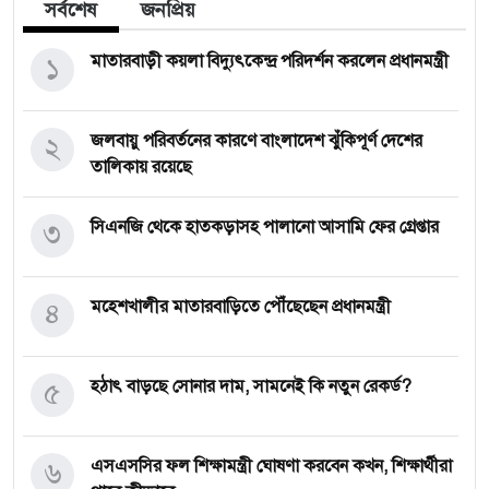
সর্বশেষ
জনপ্রিয়
১
মাতারবাড়ী কয়লা বিদ্যুৎকেন্দ্র পরিদর্শন করলেন প্রধানমন্ত্রী
২
জলবায়ু পরিবর্তনের কারণে বাংলাদেশ ঝুঁকিপূর্ণ দেশের
তালিকায় রয়েছে
৩
সিএনজি থেকে হাতকড়াসহ পালানো আসামি ফের গ্রেপ্তার
৪
মহেশখালীর মাতারবাড়িতে পৌঁছেছেন প্রধানমন্ত্রী
৫
হঠাৎ বাড়ছে সোনার দাম, সামনেই কি নতুন রেকর্ড?
৬
এসএসসির ফল শিক্ষামন্ত্রী ঘোষণা করবেন কখন, শিক্ষার্থীরা