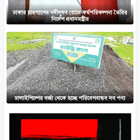
ঢাকার চারপাশের নদীদূষণ রোধে কর্মপরিকল্পনা তৈরির
নির্দেশ প্রধানমন্ত্রীর
ঢালাইশিল্পের বর্জ্য থেকে হচ্ছে পরিবেশবান্ধব সব পণ্য