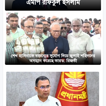
এমপি রফিকুল ইসলাম
শেখ হাসিনাকে বক্তব্যের সুযোগ দিয়ে জুলাই শহিদদের
অসম্মান করেছে ভারত: রিজভী