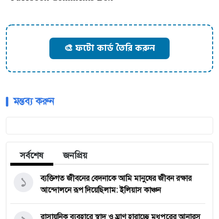
🎨 ফটো কার্ড তৈরি করুন
মন্তব্য করুন
সর্বশেষ
জনপ্রিয়
১
ব্যক্তিগত জীবনের বেদনাকে আমি মানুষের জীবন রক্ষার
আন্দোলনে রূপ দিয়েছিলাম: ইলিয়াস কাঞ্চন
রাসায়নিক ব্যবহারে স্বাদ ও ঘ্রাণ হারাচ্ছে মধুপুরের আনারস