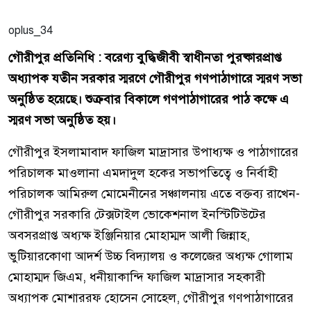
oplus_34
গৌরীপুর প্রতিনিধি : বরেণ্য বুদ্ধিজীবী স্বাধীনতা পুরষ্কারপ্রাপ্ত
অধ্যাপক যতীন সরকার স্মরণে গৌরীপুর গণপাঠাগারে স্মরণ সভা
অনুষ্ঠিত হয়েছে। শুক্রবার বিকালে গণপাঠাগারের পাঠ কক্ষে এ
স্মরণ সভা অনুষ্ঠিত হয়।
গৌরীপুর ইসলামাবাদ ফাজিল মাদ্রাসার উপাধ্যক্ষ ও পাঠাগারের
পরিচালক মাওলানা এমদাদুল হকের সভাপতিত্বে ও নির্বাহী
পরিচালক আমিরুল মোমেনীনের সঞ্চালনায় এতে বক্তব্য রাখেন-
গৌরীপুর সরকারি টেক্সটাইল ভোকেশনাল ইনস্টিটিউটের
অবসরপ্রাপ্ত অধ্যক্ষ ইঞ্জিনিয়ার মোহাম্মদ আলী জিন্নাহ,
ভুটিয়ারকোণা আদর্শ উচ্চ বিদ্যালয় ও কলেজের অধ্যক্ষ গোলাম
মোহাম্মদ জিএম, ধনীয়াকান্দি ফাজিল মাদ্রাসার সহকারী
অধ্যাপক মোশাররফ হোসেন সোহেল, গৌরীপুর গণপাঠাগারের