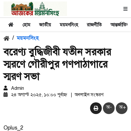
হোম
জাতীয়
ময়মনসিংহ
রাজনীতি
আন্তর্জাতিক
/
ময়মনসিংহ
বরেণ্য বুদ্ধিজীবী যতীন সরকার
স্মরণে গৌরীপুর গণপাঠাগারে
স্মরণ সভা
Admin
২৪ অগাস্ট ২০২৫, ১০:০০ পূর্বাহ্ন
|
অনলাইন সংস্করণ
অ-
অ+
Oplus_2