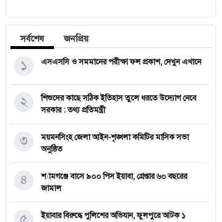
সর্বশেষ
জনপ্রিয়
১
এসএসসি ও সমমানের পরীক্ষা ফল প্রকাশ, দেখুন এখানে
২
শিশুদের কাছে সঠিক ইতিহাস তুলে ধরতে উদ্যোগ নেবে
সরকার : তথ্য প্রতিমন্ত্রী
৩
ময়মনসিংহ জেলা আইন-শৃঙ্খলা কমিটির মাসিক সভা
অনুষ্ঠিত
৪
শ্যামগঞ্জে বাসে ৯০০ পিস ইয়াবা, গ্রেপ্তার ৬০ বছরের
জামাল
৫
ইয়াবার বিরুদ্ধে পুলিশের অভিযান, ফুলপুরে আটক ১