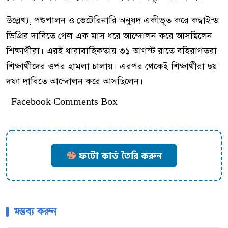
উল্লেখ্য, পশুপালন ও ভেটেরিনারি অনুষদ একীভূত করে কম্বাইন্ড
ডিগ্রির দাবিতে গেল এক মাস ধরে আন্দোলন করে আসছিলেন
শিক্ষার্থীরা। এরই ধারাবাহিকতায় ৩১ আগস্ট রাতে বহিরাগতরা
শিক্ষার্থীদের ওপর হামলা চালায়। এরপর থেকেই শিক্ষার্থীরা ছয়
দফা দাবিতে আন্দোলন করে আসছিলেন।
Facebook Comments Box
ফটো কার্ড তৈরি করুন
মন্তব্য করুন