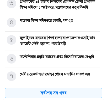
৩
প্রাথমিকের ১৪ হাজার শিক্ষকের যোগদান জেলা প্রাথমিক
শিক্ষা অফিসে ১ অক্টোবরে, মন্ত্রণালয়ের নতুন বিজ্ঞপ্তি
৪
মাদ্রাসা শিক্ষা অধিদপ্তরে চাকরি, পদ ২৩
৫
জুলাইয়ের অন্যতম শিক্ষা হলো বাংলাদেশ কখনোই আর
‘ক্লায়েন্ট স্টেট’ হবে না: পররাষ্ট্রমন্ত্রী
৬
অস্ট্রেলিয়ায় প্রস্তুতি ম্যাচের প্রথম দিনে মিরাজের সেঞ্চুরি
৭
মেসির রেকর্ড গড়া জোড়া গোলে মায়ামির দারুণ জয়
৮
২০৩০ বিশ্বকাপে ব্রাজিলের ভাগ্য বদলাতে পারেন যে ১০
সর্বশেষ সব খবর
তরুণ