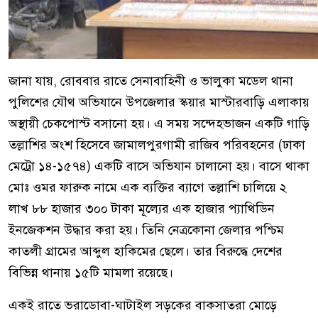
জানা যায়, রোববার রাতে সেনাবাহিনী ও ভালুকা মডেল থানা
পুলিশের যৌথ অভিযানে উপজেলার স্কয়ার মাস্টারবাড়ি এলাকায়
অস্থায়ী চেকপোস্ট বসানো হয়। এ সময় সন্দেহভাজন একটি গাড়ি
তল্লাশির অংশ হিসেবে জামালপুরগামী রাজিব পরিবহনের (ঢাকা
মেট্রো ১৪-১৫৭৪) একটি বাসে অভিযান চালানো হয়। বাসে থাকা
মোঃ ওমর ফারুক নামে এক ব্যক্তির ব্যাগে তল্লাশি চালিয়ে ২
লাখ ৮৮ হাজার ৩০০ টাকা মূল্যের এক হাজার প্যাথিডিন
ইনজেকশন উদ্ধার করা হয়। তিনি নেত্রকোনা জেলার পশ্চিম
কাতলী গ্রামের আব্দুল হাকিমের ছেলে। তার বিরুদ্ধে দেশের
বিভিন্ন থানায় ১৫টি মামলা রয়েছে।
একই রাতে ভরাডোবা-ঘাটাইল সড়কের বাকসাতরা মোড়ে