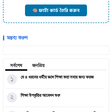
ফটো কার্ড তৈরি করুন
মন্তব্য করুন
সর্বশেষ
জনপ্রিয়
১
যে ৪ ধরনের ধর্মীয় জ্ঞান শিক্ষা করা সবার জন্য ফরজ
২
শিক্ষা উপবৃত্তির আবেদন শুরু