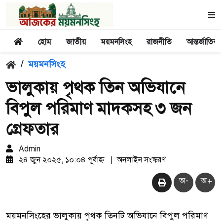
হোম
জাতীয়
ময়মনসিংহ
রাজনীতি
আন্তর্জাতিক
/
ময়মনসিংহ
ভালুকায় পৃথক তিন অভিযানে
বিপুল পরিমাণ মাদকসহ ৩ জন
গ্রেফতার
Admin
২৪ জুন ২০২৫, ১০:০৪ পূর্বাহ্ন
|
অনলাইন সংস্করণ
অ-
অ+
ময়মনসিংহের ভালুকায় পৃথক তিনটি অভিযানে বিপুল পরিমাণ