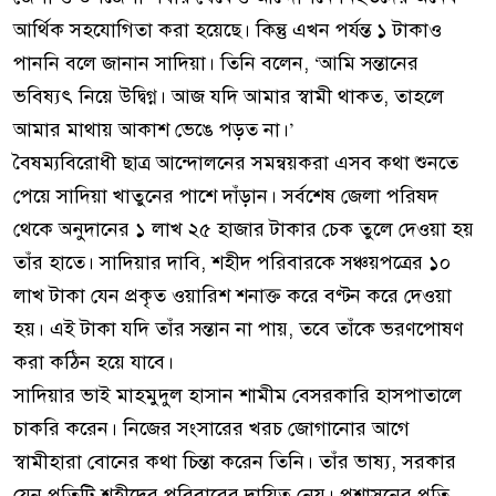
আর্থিক সহযোগিতা করা হয়েছে। কিন্তু এখন পর্যন্ত ১ টাকাও
পাননি বলে জানান সাদিয়া। তিনি বলেন, ‘আমি সন্তানের
ভবিষ্যৎ নিয়ে উদ্বিগ্ন। আজ যদি আমার স্বামী থাকত, তাহলে
আমার মাথায় আকাশ ভেঙে পড়ত না।’
বৈষম্যবিরোধী ছাত্র আন্দোলনের সমন্বয়করা এসব কথা শুনতে
পেয়ে সাদিয়া খাতুনের পাশে দাঁড়ান। সর্বশেষ জেলা পরিষদ
থেকে অনুদানের ১ লাখ ২৫ হাজার টাকার চেক তুলে দেওয়া হয়
তাঁর হাতে। সাদিয়ার দাবি, শহীদ পরিবারকে সঞ্চয়পত্রের ১০
লাখ টাকা যেন প্রকৃত ওয়ারিশ শনাক্ত করে বণ্টন করে দেওয়া
হয়। এই টাকা যদি তাঁর সন্তান না পায়, তবে তাঁকে ভরণপোষণ
করা কঠিন হয়ে যাবে।
সাদিয়ার ভাই মাহমুদুল হাসান শামীম বেসরকারি হাসপাতালে
চাকরি করেন। নিজের সংসারের খরচ জোগানোর আগে
স্বামীহারা বোনের কথা চিন্তা করেন তিনি। তাঁর ভাষ্য, সরকার
যেন প্রতিটি শহীদের পরিবারের দায়িত্ব নেয়। প্রশাসনের প্রতি