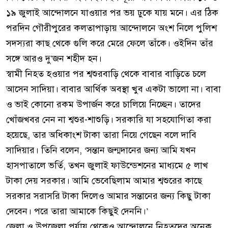
১৯ জুলাই আন্দোলনে যাওয়ার পর ভয় ঢুকে যায় মনে। এর ঠিক
পরদিন গৌরীপুরের কলতাপাড়ায় আন্দোলনে অংশ নিলে পুলিশ
সদস্যরা কাছ থেকে গুলি করে মেরে ফেলে তাঁকে। ওইদিন তাঁর
সঙ্গে আরও দু’জন শহীদ হন।
স্বামী নিহত হওয়ার পর শ্বশুরবাড়ি থেকে বাবার বাড়িতে চলে
আসেন সাদিয়া। বাবার আর্থিক অবস্থা খুব একটা ভালো না। বাবা
ও ভাই কোনো রকম উপার্জন করে চালিয়ে নিচ্ছেন। তাদের
খোঁজখবর নেন না শ্বশুর-শাশুড়ি। সরকারি যা সহযোগিতা করা
হয়েছে, তার অধিকাংশ টাকা তারা নিয়ে গেছেন বলে দাবি
সাদিয়ার। তিনি বলেন, ‘সন্তান জন্মদানের জন্য আমি যখন
হাসপাতালে ভর্তি, তখন জুলাই ফাউন্ডেশনের মাধ্যমে ৫ লাখ
টাকা দেয় সরকার। আমি ভেবেছিলাম আমার শ্বশুরের কাছে
সরকার সরাসরি টাকা দিলেও আমার সন্তানের জন্য কিছু টাকা
দেবেন। পরে তারা আমাকে কিছুই দেননি।’
জেলা ও উপজেলা পর্যায় থেকেও আন্দোলনে নিহতদের অনেক