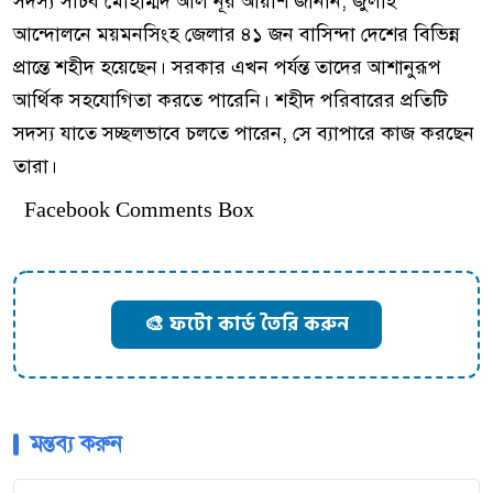
সদস্য সচিব মোহাম্মদ আল নূর আয়াশ জানান, জুলাই
আন্দোলনে ময়মনসিংহ জেলার ৪১ জন বাসিন্দা দেশের বিভিন্ন
প্রান্তে শহীদ হয়েছেন। সরকার এখন পর্যন্ত তাদের আশানুরূপ
আর্থিক সহযোগিতা করতে পারেনি। শহীদ পরিবারের প্রতিটি
সদস্য যাতে সচ্ছলভাবে চলতে পারেন, সে ব্যাপারে কাজ করছেন
তারা।
Facebook Comments Box
🎨 ফটো কার্ড তৈরি করুন
মন্তব্য করুন