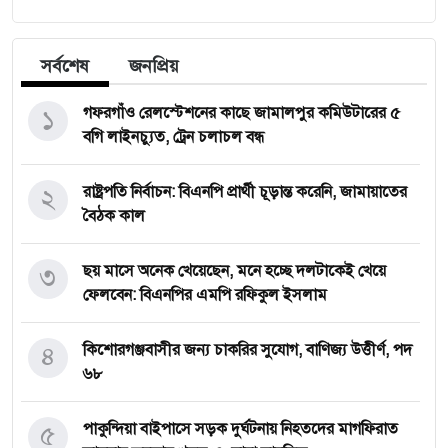
সর্বশেষ
জনপ্রিয়
১
গফরগাঁও রেলস্টেশনের কাছে জামালপুর কমিউটারের ৫
বগি লাইনচ্যুত, ট্রেন চলাচল বন্ধ
২
রাষ্ট্রপতি নির্বাচন: বিএনপি প্রার্থী চূড়ান্ত করেনি, জামায়াতের
বৈঠক কাল
৩
ছয় মাসে অনেক খেয়েছেন, মনে হচ্ছে দলটাকেই খেয়ে
ফেলবেন: বিএনপির এমপি রফিকুল ইসলাম
৪
কিশোরগঞ্জবাসীর জন্য চাকরির সুযোগ, বাণিজ্য উত্তীর্ণ, পদ
৬৮
৫
পাকুন্দিয়া বাইপাসে সড়ক দুর্ঘটনায় নিহতদের মাগফিরাত