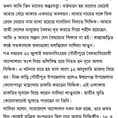
তখন আমি তিন মাসের অন্তঃসত্ত্বা। বর্তমানে ছয় মাসের মেয়েই
আমার বেঁচে থাকার একমাত্র অবলম্বন। বাবার নামের সঙ্গে মিল
রেখে মেয়ের নাম রাখা হয়েছে সাবরিনা বিনতে সিদ্দিক। আমার
স্বামী দেশের মানুষের বৈষম্য দূর করতে গিয়ে শহীদ হয়েছেন,
আমি ও আমার সন্তান যেন বৈষম্যের শিকার না হই।’ কান্নাজড়িত
কণ্ঠে সমকালকে কথাগুলো বলছিলেন সাদিয়া খাতুন।
গত বছরের ২০ জুলাই ময়মনসিংহের গৌরীপুরে বৈষম্যবিরোধী
আন্দোলনে অংশ নিয়ে গুলিবিদ্ধ হয়ে নিহত হন নূরে আলম
সিদ্দিক। এ ঘটনার মাত্র ছয় মাস আগে ১২ জানুয়ারি তাদের বিয়ে
হয়। নিজ বাড়ি গৌরীপুর উপজেলায় হলেও ঈশ্বরগঞ্জ উপজেলার
কোনাপাড়া মাদ্রাসায় চাকরি করতেন সিদ্দিক। এই এলাকায়
চাকরির সুবাদে বিয়ে করেন সাদিয়া খাতুনকে। স্বামীর স্মৃতি
কোনোভাবেই ভুলতে পারছেন না তিনি।
সাদিয়া বলেন, সারাদেশে আন্দোলন যখন শুরু হচ্ছে, তার প্রথম
দিন থেকেই সক্রিয় অংশগ্রহণ ছিল নূরে আলম সিদ্দিকীর। ১৮ ও