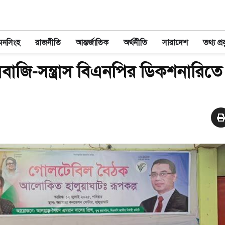
মনসিংহ
রাজনীতি
আন্তর্জাতিক
অর্থনীতি
সারাদেশ
তথ্য প্রয
বাজি-সন্ত্রাস বিএনপির ডিকশনারিতে