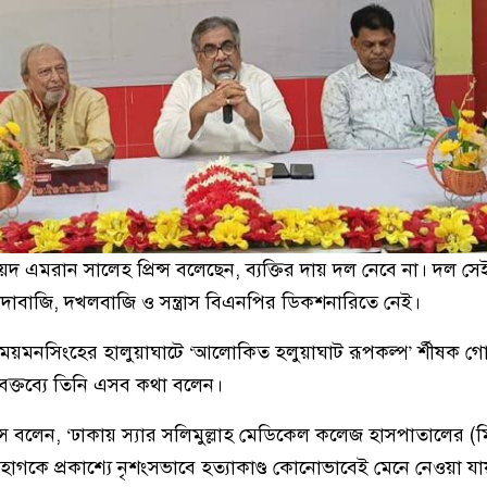
়দ এমরান সালেহ প্রিন্স বলেছেন, ব্যক্তির দায় দল নেবে না। দল সে
চাঁদাবাজি, দখলবাজি ও সন্ত্রাস বিএনপির ডিকশনারিতে নেই।
 ময়মনসিংহের হালুয়াঘাটে ‘আলোকিত হলুয়াঘাট রূপকল্প’ র্শীষক 
বক্তব্যে তিনি এসব কথা বলেন।
রিন্স বলেন, ‘ঢাকায় স্যার সলিমুল্লাহ মেডিকেল কলেজ হাসপাতালের (ম
হাগকে প্রকাশ্যে নৃশংসভাবে হত্যাকাণ্ড কোনোভাবেই মেনে নেওয়া যা