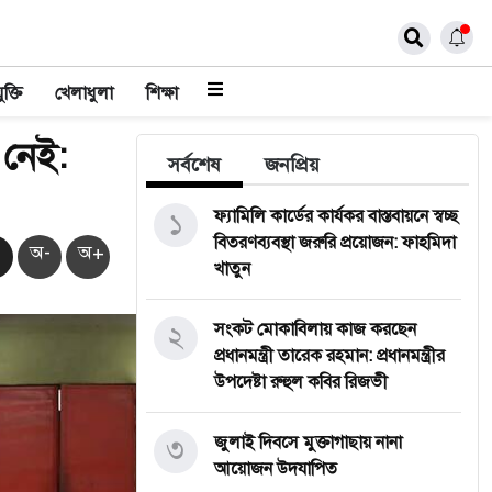
ুক্তি
খেলাধুলা
শিক্ষা
 নেই:
সর্বশেষ
জনপ্রিয়
১
ফ্যামিলি কার্ডের কার্যকর বাস্তবায়নে স্বচ্ছ
বিতরণব্যবস্থা জরুরি প্রয়োজন: ফাহমিদা
অ-
অ+
খাতুন
২
সংকট মোকাবিলায় কাজ করছেন
প্রধানমন্ত্রী তারেক রহমান: প্রধানমন্ত্রীর
উপদেষ্টা রুহুল কবির রিজভী
৩
জুলাই দিবসে মুক্তাগাছায় নানা
আয়োজন উদযাপিত