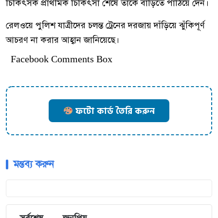
চিকিৎসক প্রাথমিক চিকিৎসা শেষে তাকে বাড়িতে পাঠিয়ে দেন।
রেলওয়ে পুলিশ যাত্রীদের চলন্ত ট্রেনের দরজায় দাঁড়িয়ে ঝুঁকিপূর্ণ
আচরণ না করার আহ্বান জানিয়েছে।
Facebook Comments Box
ফটো কার্ড তৈরি করুন
মন্তব্য করুন