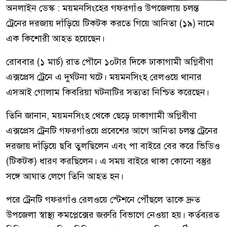
অনলাইন ডেস্ক : ময়মনসিংহের গফরগাঁও উপজেলায় চলন্ত
ট্রেনের দরজায় দাঁড়িয়ে টিকটক করতে গিয়ে আনিতা (১৯) নামে
এক কিশোরী আহত হয়েছেন।
রোববার (১ মার্চ) রাত পৌনে ১০টার দিকে ঢাকাগামী অগ্নিবীণা
এক্সপ্রেস ট্রেনে এ দুর্ঘটনা ঘটে। ময়মনসিংহ রেলওয়ে থানার
এসআই গোলাম কিবরিয়া ঘটনাটির সত্যতা নিশ্চিত করেছেন।
তিনি জানান, ময়মনসিংহ থেকে ছেড়ে ঢাকাগামী অগ্নিবীণা
এক্সপ্রেস ট্রেনটি গফরগাঁওয়ে প্রবেশের আগে আনিতা চলন্ত ট্রেনের
দরজায় দাঁড়িয়ে ছবি তুলছিলেন এবং পা বাইরে বের করে ভিডিও
(টিকটক) ধারণ করছিলেন। এ সময় বাইরে থাকা কোনো বস্তুর
সঙ্গে আঘাত লেগে তিনি আহত হন।
পরে ট্রেনটি গফরগাঁও রেলওয়ে স্টেশনে পৌঁছলে তাকে দ্রুত
উপজেলা স্বাস্থ্য কমপ্লেক্সের জরুরি বিভাগে নেওয়া হয়। কর্তব্যরত