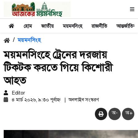
হোম
জাতীয়
ময়মনসিংহ
রাজনীতি
আন্তর্জাতিক
/
ময়মনসিংহ
ময়মনসিংহে ট্রেনের দরজায়
টিকটক করতে গিয়ে কিশোরী
আহত
Editor
৪ মার্চ ২০২৬, ৯:৩০ পূর্বাহ্ন
|
অনলাইন সংস্করণ
অ-
অ+