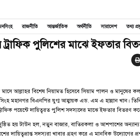
মনসিংহ
রাজনীতি
আন্তর্জাতিক
অর্থনীতি
সারাদেশ
তথ্য প্রয
 ট্রাফিক পুলিশের মাঝে ইফতার বি
ন মাসে আল্লাহর বিশেষ নিয়ামত হিসেবে সিয়াম পালন ও মানুষের কল্
হ মহানগর বিএনপির যুগ্ম আহ্বায়ক এড. এম এ হান্নান খান। তিনি
্রাফিক পয়েন্টে দায়িত্বরত পুলিশ সদস্যদের মাঝে ইফতার বিতরণ ক
ষ্ঠিত হয় টাউন হল, নতুন বাজার, বাতিরকলা ও আশপাশের অন্যান্য গুর
ের দায়িত্বপ্রাপ্ত সদস্যরা খাবার গ্রহণ করে এ মানবিক উদ্যোগের প