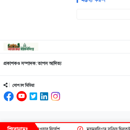
প্রকাশকও সম্পাদক: তাপস আদিত্য
সোশ্যাল মিডিয়া
শিরোনামঃ
 দ্রুত ব্যবস্থা নেওয়ার নির্দেশ
ময়মন‌সিং‌হে সক্রিয় ছিনতাইকার
❮