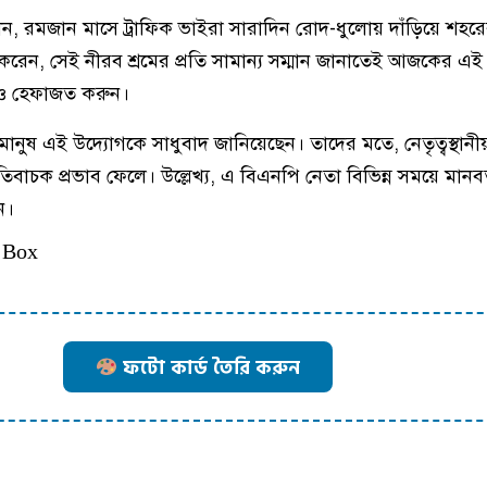
েন, রমজান মাসে ট্রাফিক ভাইরা সারাদিন রোদ-ধুলোয় দাঁড়িয়ে শহর
করেন, সেই নীরব শ্রমের প্রতি সামান্য সম্মান জানাতেই আজকের এই
 ও হেফাজত করুন।
মানুষ এই উদ্যোগকে সাধুবাদ জানিয়েছেন। তাদের মতে, নেতৃত্বস্থান
তিবাচক প্রভাব ফেলে। উল্লেখ্য, এ বিএনপি নেতা বিভিন্ন সময়ে মানব
ন।
 Box
ফটো কার্ড তৈরি করুন