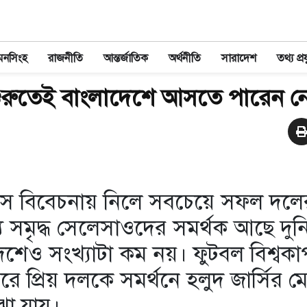
মনসিংহ
রাজনীতি
আন্তর্জাতিক
অর্থনীতি
সারাদেশ
তথ্য প্রয
ুরুতেই বাংলাদেশে আসতে পারেন ন
াস বিবেচনায় নিলে সবচেয়ে সফল দলে
যে সমৃদ্ধ সেলেসাওদের সমর্থক আছে দুন
েশেও সংখ্যাটা কম নয়। ফুটবল বিশ্বকা
প্রিয় দলকে সমর্থনে হলুদ জার্সির ম
ঝা যায়।