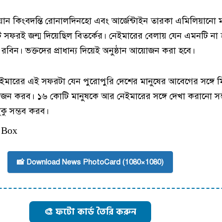
ান কিংবদন্তি রোনালদিনহো এবং আর্জেন্টাইন তারকা এমিলিয়ানো মা
ি সফরই জন্ম দিয়েছিল বিতর্কের। নেইমারের বেলায় যেন এমনটি না 
বিন। ভক্তদের প্রাধান্য দিয়েই অনুষ্ঠান আয়োজন করা হবে।
ইমারের এই সফরটা যেন পুরোপুরি দেশের মানুষের আবেগের সঙ্গে ম
োজন করব। ১৬ কোটি মানুষকে আর নেইমারের সঙ্গে দেখা করানো সম
কু সম্ভব করব।
 Box
📸 Download News PhotoCard (1080×1080)
🎨 ফটো কার্ড তৈরি করুন