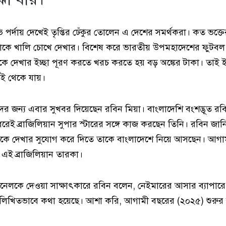
পর্দায় দেখেই তৃপ্তির ঢেঁকুর তোলেন এ দেশের সমর্থকরা। কত ভক্তের
াকে খালি চোখে দেখার। বিশেষ করে ভারতীয় উপমহাদেশের ফুটবল
কে দেখার ইচ্ছা পূরণ করতে খরচ করতে হয় বড় অঙ্কের টাকা। তাই 
্ণই থেকে যায়।
ের জন্য এবার সুখবর দিয়েছেন রবিন মিয়া। বাংলাদেশি বংশদ্ভূত রবিন
 ধরেই ব্রাজিলিয়ান সুপার স্টারের সঙ্গে কাজ করছেন তিনি। রবিন জান
েকে দেখার সুযোগ করে দিতে তাকে বাংলাদেশে নিয়ে আসছেন। আগা
এই ব্রাজিলিয়ান তারকা।
্যানেলকে দেওয়া সাক্ষাৎকারে রবিন বলেন, নেইমারের আসার ব্যাপা
ক ও লিখিতভাবে কথা হয়েছে। আশা করি, আগামী বছরের (২০২৫) শুরুর