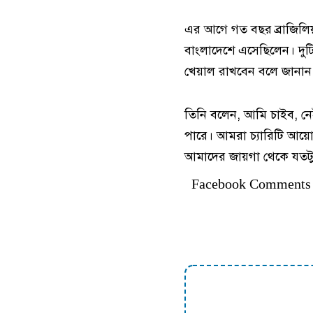
এর আগে গত বছর ব্রাজিলিয়
বাংলাদেশে এসেছিলেন। দুট
খেয়াল রাখবেন বলে জানান র
তিনি বলেন, আমি চাইব, নে
পারে। আমরা চ্যারিটি আয়
আমাদের জায়গা থেকে যতটু
Facebook Comments