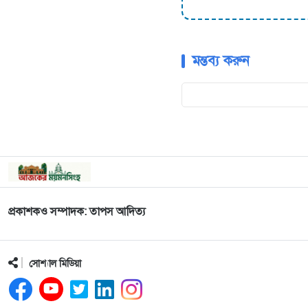
মন্তব্য করুন
প্রকাশকও সম্পাদক: তাপস আদিত্য
সোশ্যাল মিডিয়া