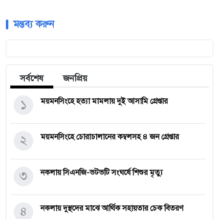
মন্তব্য করুন
সর্বশেষ
জনপ্রিয়
১
ময়মনসিংহে হত্যা মামলায় দুই আসামি গ্রেপ্তার
২
ময়মনসিংহে চোরাচালানের কম্বলসহ ৪ জন গ্রেপ্তার
৩
নকলায় সিএনজি-ভটভটি সংঘর্ষে শিশুর মৃত্যু
৪
নকলায় দুস্থদের মাঝে আর্থিক সহায়তার চেক বিতরণ