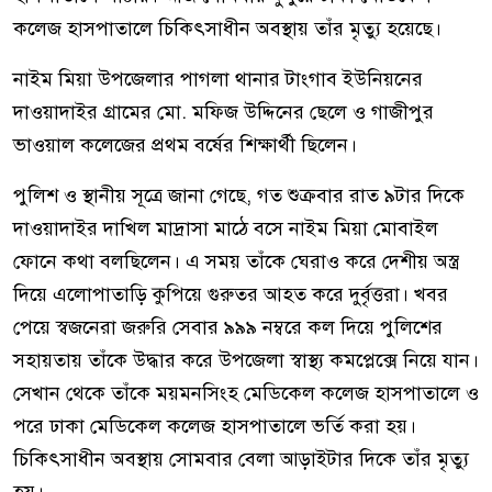
কলেজ হাসপাতালে চিকিৎসাধীন অবস্থায় তাঁর মৃত্যু হয়েছে।
নাইম মিয়া উপজেলার পাগলা থানার টাংগাব ইউনিয়নের
দাওয়াদাইর গ্রামের মো. মফিজ উদ্দিনের ছেলে ও গাজীপুর
ভাওয়াল কলেজের প্রথম বর্ষের শিক্ষার্থী ছিলেন।
পুলিশ ও স্থানীয় সূত্রে জানা গেছে, গত শুক্রবার রাত ৯টার দিকে
দাওয়াদাইর দাখিল মাদ্রাসা মাঠে বসে নাইম মিয়া মোবাইল
ফোনে কথা বলছিলেন। এ সময় তাঁকে ঘেরাও করে দেশীয় অস্ত্র
দিয়ে এলোপাতাড়ি কুপিয়ে গুরুতর আহত করে দুর্বৃত্তরা। খবর
পেয়ে স্বজনেরা জরুরি সেবার ৯৯৯ নম্বরে কল দিয়ে পুলিশের
সহায়তায় তাঁকে উদ্ধার করে উপজেলা স্বাস্থ্য কমপ্লেক্সে নিয়ে যান।
সেখান থেকে তাঁকে ময়মনসিংহ মেডিকেল কলেজ হাসপাতালে ও
পরে ঢাকা মেডিকেল কলেজ হাসপাতালে ভর্তি করা হয়।
চিকিৎসাধীন অবস্থায় সোমবার বেলা আড়াইটার দিকে তাঁর মৃত্যু