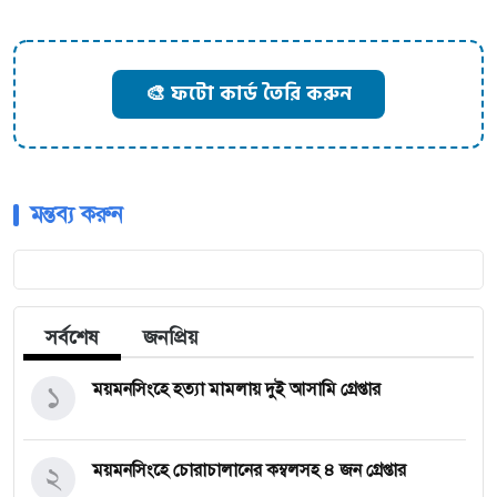
🎨 ফটো কার্ড তৈরি করুন
মন্তব্য করুন
সর্বশেষ
জনপ্রিয়
১
ময়মনসিংহে হত্যা মামলায় দুই আসামি গ্রেপ্তার
২
ময়মনসিংহে চোরাচালানের কম্বলসহ ৪ জন গ্রেপ্তার