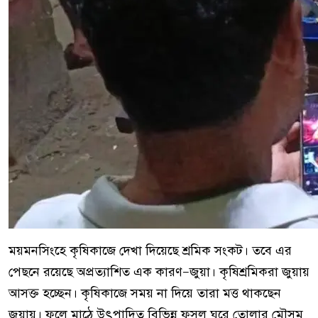
ময়মনসিংহে কৃষিকাজে দেখা দিয়েছে শ্রমিক সংকট। তবে এর
পেছনে রয়েছে অপ্রত্যাশিত এক কারণ—জুয়া। কৃষিশ্রমিকরা জুয়ায়
আসক্ত হচ্ছেন। কৃষিকাজে সময় না দিয়ে তারা মত্ত থাকছেন
জুয়ায়। ফলে মাঠে উৎপাদিত বিভিন্ন ফসল ঘরে তোলার মৌসুম