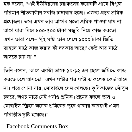
হক বলেন, ‍‍“এই ইউনিয়নের চরাঞ্চলের কয়েকটি গ্রামে বিপুল
পরিমাণ শীতকালীন সবজি চাষাবাদ হচ্ছে। এজন্য প্রচুর শ্রমিক
প্রয়োজন। তবে এখন আর আগের মতো শ্রমিক পাওয়া যায় না।
আগে যারা দিনে ৪০০-৫০০ টাকা মজুরি নিয়ে কাজ করতো,
এখন তারা বলে— ‘দুই ঘণ্টা তাস খেলে ১০০০ টাকা জিতি,
তাহলে মাঠে কাজ করার কী দরকার আছে!’ কেউ আর মাঠে
আসতে চায় না।”
তিনি বলেন, ‘আগে একটা ডাকে ১০-১২ জন ছেলে জমিতে কাজ
করতে চলে আসতো। এখন ঘণ্টার পর ঘণ্টা ডাকলেও কেউ আসে
না। পরে শোনা যায়, মোবাইলে গেম খেলছে। কৃষিকাজের মৌসুম
চলছে, অথচ মাঠে নেই পর্যাপ্ত শ্রমিক। শ্রমের বদলে তাস ও
মোবাইল স্ক্রিনে অনেক শ্রমিকের ডুবে থাকার কারণেই এমন
পরিস্থিতি সৃষ্টি হয়েছে।’
Facebook Comments Box