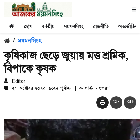
হোম
জাতীয়
ময়মনসিংহ
রাজনীতি
আন্তর্জাতিক
/
ময়মনসিংহ
কৃষিকাজ ছেড়ে জুয়ায় মত্ত শ্রমিক,
বিপাকে কৃষক
Editor
২৭ অক্টোবর ২০২৫, ৯:২৫ পূর্বাহ্ন
|
অনলাইন সংস্করণ
অ-
অ+