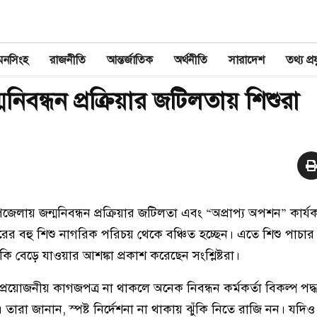
মনসিংহ
রাজনীতি
আন্তর্জাতিক
অর্থনীতি
সারাদেশ
তথ্য প্রয
্মনিবন্ধন প্রক্রিয়ার জটিলতায় শিশুরা
জেলায় জন্মনিবন্ধন প্রক্রিয়ার জটিলতা এবং “অপ্রাপ্য অপশন” কার্
বারের বহু শিশু নাগরিক পরিচয় থেকে বঞ্চিত হচ্ছেন। এতে শিশু পাচা
ি বেড়ে যাওয়ার আশঙ্কা প্রকাশ করেছেন সংশ্লিষ্টরা।
, প্রয়োজনীয় কাগজপত্র না থাকলে অনেক নিবন্ধন কর্মকর্তা বিকল্প পদ
। তারা জানান, স্পষ্ট নির্দেশনা না থাকায় ঝুঁকি নিতে রাজি নন। যদি