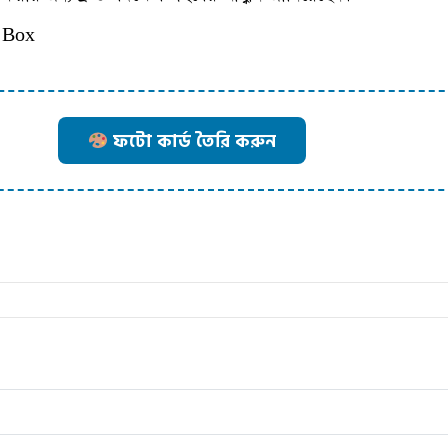
 Box
ফটো কার্ড তৈরি করুন