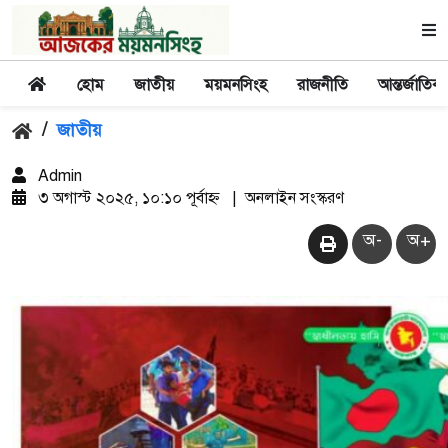
হোম
জাতীয়
ময়মনসিংহ
রাজনীতি
আন্তর্জাতিক
/
জাতীয়
Admin
৩ অগাস্ট ২০২৫, ১০:১০ পূর্বাহ্ন
|
অনলাইন সংস্করণ
অ-
অ+