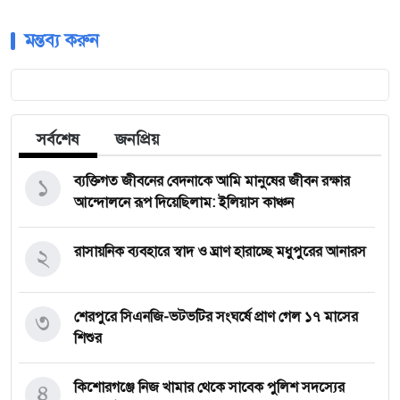
মন্তব্য করুন
সর্বশেষ
জনপ্রিয়
১
ব্যক্তিগত জীবনের বেদনাকে আমি মানুষের জীবন রক্ষার
আন্দোলনে রূপ দিয়েছিলাম: ইলিয়াস কাঞ্চন
২
রাসায়নিক ব্যবহারে স্বাদ ও ঘ্রাণ হারাচ্ছে মধুপুরের আনারস
৩
শেরপুরে সিএনজি-ভটভটির সংঘর্ষে প্রাণ গেল ১৭ মাসের
শিশুর
৪
কিশোরগঞ্জে নিজ খামার থেকে সাবেক পুলিশ সদস্যের