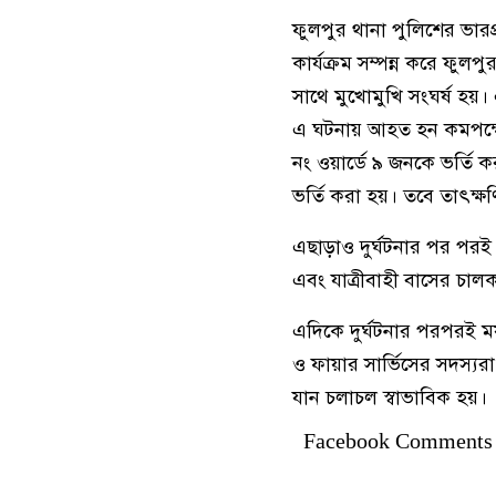
ফুলপুর থানা পুলিশের ভারপ্
কার্যক্রম সম্পন্ন করে ফু
সাথে মুখোমুখি সংঘর্ষ হয়। 
এ ঘটনায় আহত হন কমপক্ষ
নং ওয়ার্ডে ৯ জনকে ভর্ত
ভর্তি করা হয়। তবে তাৎক্
এছাড়াও দুর্ঘটনার পর পর
এবং যাত্রীবাহী বাসের চাল
এদিকে দুর্ঘটনার পরপরই ময়
ও ফায়ার সার্ভিসের সদস্যর
যান চলাচল স্বাভাবিক হয়।
Facebook Comments