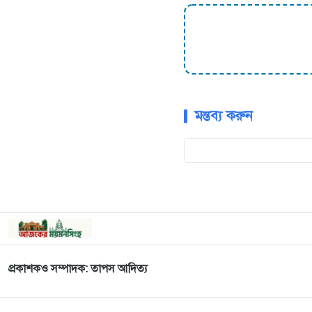
মন্তব্য করুন
প্রকাশকও সম্পাদক: তাপস আদিত্য