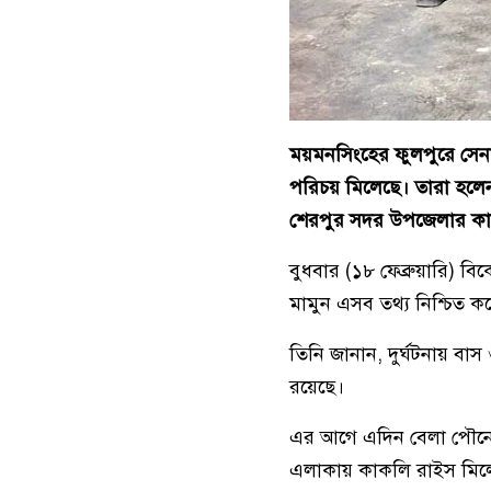
ময়মনসিংহের ফুলপুরে সেনাবা
পরিচয় মিলেছে। তারা হলেন-
শেরপুর সদর উপজেলার কানা
বুধবার (১৮ ফেব্রুয়ারি) বি
মামুন এসব তথ্য নিশ্চিত ক
তিনি জানান, দুর্ঘটনায় বাস
রয়েছে।
এর আগে এদিন বেলা পৌনে
এলাকায় কাকলি রাইস মিল