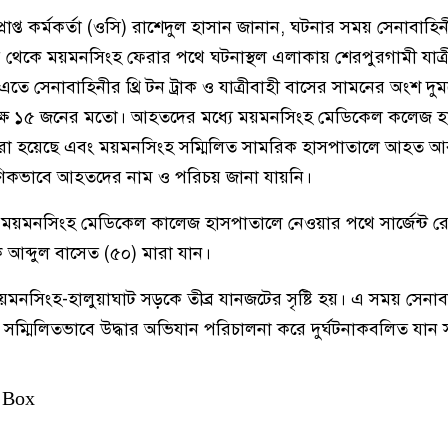
রাপ্ত কর্মকর্তা (ওসি) রাশেদুল হাসান জানান, ঘটনার সময় সেনাবাহিনী
লপুর থেকে ময়মনসিংহ ফেরার পথে ঘটনাস্থল এলাকায় শেরপুরগামী যাত্
এতে সেনাবাহিনীর থ্রি টন ট্রাক ও যাত্রীবাহী বাসের সামনের অংশ দু
ে ১৫ জনের মতো। আহতদের মধ্যে ময়মনসিংহ মেডিকেল কলেজ হ
ি করা হয়েছে এবং ময়মনসিংহ সম্মিলিত সামরিক হাসপাতালে আহত
ষণিকভাবে আহতদের নাম ও পরিচয় জানা যায়নি।
ই ময়মনসিংহ মেডিকেল কালেজ হাসপাতালে নেওয়ার পথে সার্জেন্ট 
ক আব্দুল বাসেত (৫০) মারা যান।
মনসিংহ-হালুয়াঘাট সড়কে তীব্র যানজটের সৃষ্টি হয়। এ সময় সেনাব
া সম্মিলিতভাবে উদ্ধার অভিযান পরিচালনা করে দুর্ঘটনাকবলিত যান 
 Box