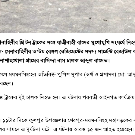
হিনীর থ্রি টন ট্রাকের সঙ্গে যাত্রীবাহী বাসের মুখোমুখি সংঘর্ষে ন
 সেনাবাহিনীর অস্টম বেঙ্গল রেজিমেন্টের সদস্য সার্জেন্ট রেজাউল
শাহখোলা গ্রামের বাসিন্দা বাস চালক আব্দুল বাসেত।
কেলে ময়মনসিংহের অতিরিক্ত পুলিশ সুপার (অর্থ ও প্রশাসন) মো. আব্দ
রেছেন।
 ও ট্রাকের দুই চালক নিহত হন। এ ঘটনায় পরবর্তী আইনগত কার্যক্রম প
 ১১টার দিকে ফুলপুর উপজেলার শেরপুর-ময়মনসিংহ মহাসড়কের 
ের সামনে এ দুর্ঘটনা ঘটে। এ ঘটনায় আরও ১৫ জন আহত হয়েছেন।