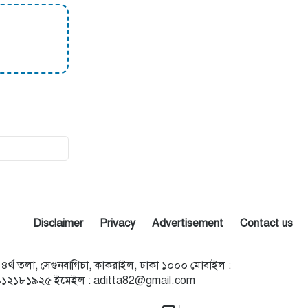
Disclaimer
Privacy
Advertisement
Contact us
োড ৪র্থ তলা, সেগুনবাগিচা, কাকরাইল, ঢাকা ১০০০ মোবাইল :
৯১২১৮১৯২৫ ইমেইল :
aditta82@gmail.com