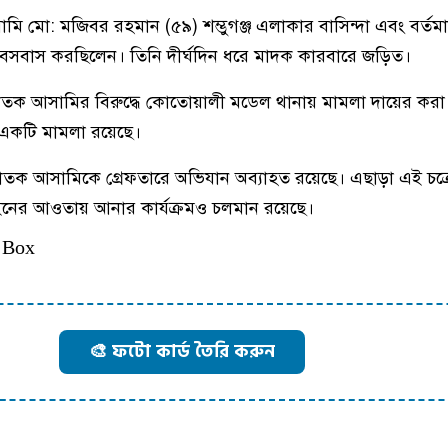
ি মো: মজিবর রহমান (৫৯) শম্ভুগঞ্জ এলাকার বাসিন্দা এবং বর্তম
 বসবাস করছিলেন। তিনি দীর্ঘদিন ধরে মাদক কারবারে জড়িত।
পলাতক আসামির বিরুদ্ধে কোতোয়ালী মডেল থানায় মামলা দায়ের করা
েও একটি মামলা রয়েছে।
াতক আসামিকে গ্রেফতারে অভিযান অব্যাহত রয়েছে। এছাড়া এই চক্র
আইনের আওতায় আনার কার্যক্রমও চলমান রয়েছে।
 Box
🎨 ফটো কার্ড তৈরি করুন