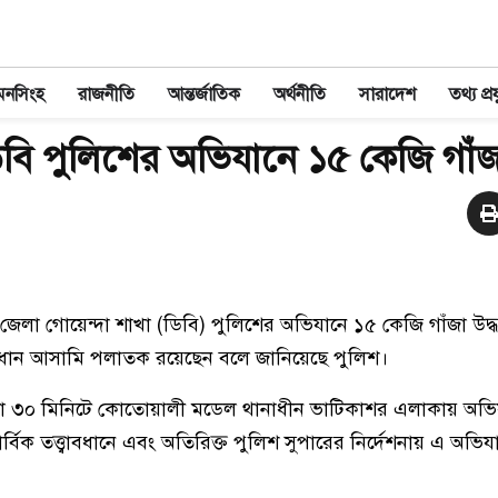
মনসিংহ
রাজনীতি
আন্তর্জাতিক
অর্থনীতি
সারাদেশ
তথ্য প্রয
বি পুলিশের অভিযানে ১৫ কেজি গাঁজা
ে জেলা গোয়েন্দা শাখা (ডিবি) পুলিশের অভিযানে ১৫ কেজি গাঁজা উদ্
রধান আসামি পলাতক রয়েছেন বলে জানিয়েছে পুলিশ।
১০টা ৩০ মিনিটে কোতোয়ালী মডেল থানাধীন ভাটিকাশর এলাকায় অভি
্বিক তত্ত্বাবধানে এবং অতিরিক্ত পুলিশ সুপারের নির্দেশনায় এ অভিযা