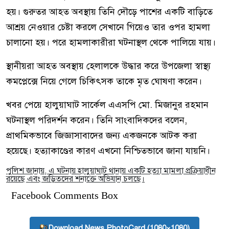
হয়। গুরুতর আহত অবস্থায় তিনি দৌড়ে পাশের একটি বাড়িতে
আশ্রয় নেওয়ার চেষ্টা করলে সেখানে গিয়েও তার ওপর হামলা
চালানো হয়। পরে হামলাকারীরা ঘটনাস্থল থেকে পালিয়ে যায়।
স্থানীয়রা আহত অবস্থায় হেলালকে উদ্ধার করে উপজেলা স্বাস্থ্য
কমপ্লেক্সে নিয়ে গেলে চিকিৎসক তাকে মৃত ঘোষণা করেন।
খবর পেয়ে হালুয়াঘাট সার্কেল এএসপি মো. মিজানুর রহমান
ঘটনাস্থল পরিদর্শন করেন। তিনি সাংবাদিকদের বলেন,
প্রাথমিকভাবে জিজ্ঞাসাবাদের জন্য একজনকে আটক করা
হয়েছে। হত্যাকাণ্ডের কারণ এখনো নিশ্চিতভাবে জানা যায়নি।
পুলিশ জানায়, এ ঘটনায় হালুয়াঘাট থানায় একটি হত্যা মামলা প্রক্রিয়াধীন
রয়েছে এবং জড়িতদের শনাক্তে অভিযান চলছে।
Facebook Comments Box
Download News PhotoCard (1080×1080)