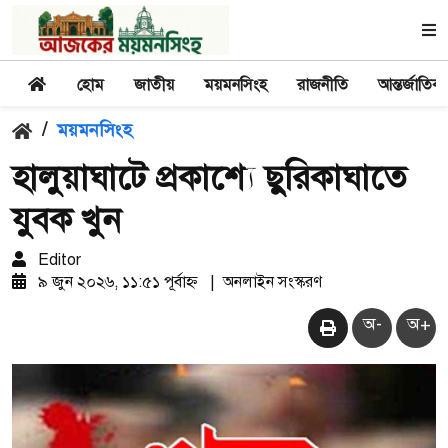
হোম
জাতীয়
ময়মনসিংহ
রাজনীতি
আন্তর্জাতিক
/
ময়মনসিংহ
হালুয়াঘাটে প্রকাশ্যে ছুরিকাঘাতে
যুবক খুন
Editor
৯ জুন ২০২৬, ১১:৫১ পূর্বাহ্ন
|
অনলাইন সংস্করণ
অ-
অ+