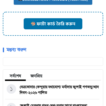
ফটো কার্ড তৈরি করুন
মন্তব্য করুন
সর্বশেষ
জনপ্রিয়
১
নেত্রকোনার কেন্দুয়ায় যথাযোগ্য মর্যাদায় জুলাই গণঅভ্যুত্থান
দিবস-২০২৬ পালিত
‘জুলাই চেতনায় গড়ব দেশ-সবার আগে বাংলাদেশ’