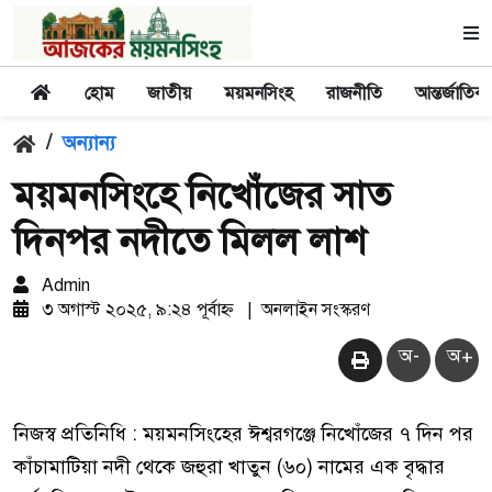
হোম
জাতীয়
ময়মনসিংহ
রাজনীতি
আন্তর্জাতিক
/
অন্যান্য
ময়মনসিংহে নিখোঁজের সাত
দিনপর নদীতে মিলল লাশ
Admin
৩ অগাস্ট ২০২৫, ৯:২৪ পূর্বাহ্ন
|
অনলাইন সংস্করণ
অ-
অ+
নিজস্ব প্রতিনিধি : ময়মনসিংহের ঈশ্বরগঞ্জে নিখোঁজের ৭ দিন পর
কাঁচামাটিয়া নদী থেকে জহুরা খাতুন (৬০) নামের এক বৃদ্ধার