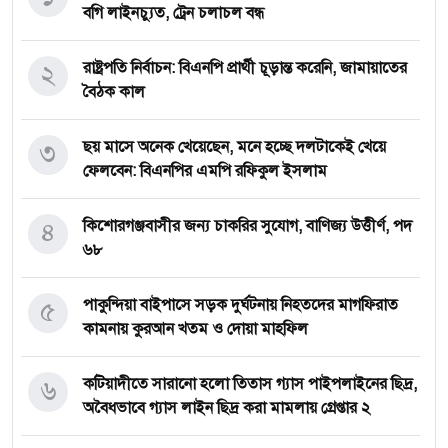
বগি লাইনচ্যুত, ট্রেন চলাচল বন্ধ
২
রাষ্ট্রপতি নির্বাচন: বিএনপি প্রার্থী চূড়ান্ত করেনি, জামায়াতের
বৈঠক কাল
৩
ছয় মাসে অনেক খেয়েছেন, মনে হচ্ছে দলটাকেই খেয়ে
ফেলবেন: বিএনপির এমপি রফিকুল ইসলাম
৪
কিশোরগঞ্জবাসীর জন্য চাকরির সুযোগ, বাণিজ্য উত্তীর্ণ, পদ
৬৮
৫
পাকুন্দিয়া বাইপাসে সড়ক দুর্ঘটনায় নিহতদের মাগফিরাত
কামনায় কুরআন খতম ও দোয়া মাহফিল
৬
কটিয়াদীতে সারানো হলো তিতাস গ্যাস পাইপলাইনের ছিদ্র,
অবৈধভাবে গ্যাস লাইন ছিদ্র করা মামলায় গ্রেপ্তার ২