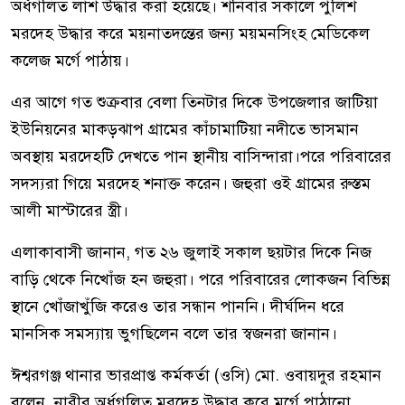
অর্ধগলিত লাশ উদ্ধার করা হয়েছে। শনিবার সকালে পুলিশ
মরদেহ উদ্ধার করে ময়নাতদন্তের জন্য ময়মনসিংহ মেডিকেল
কলেজ মর্গে পাঠায়।
এর আগে গত শুক্রবার বেলা তিনটার দিকে উপজেলার জাটিয়া
ইউনিয়নের মাকড়ঝাপ গ্রামের কাঁচামাটিয়া নদীতে ভাসমান
অবস্থায় মরদেহটি দেখতে পান স্থানীয় বাসিন্দারা।পরে পরিবারের
সদস্যরা গিয়ে মরদেহ শনাক্ত করেন। জহুরা ওই গ্রামের রুস্তম
আলী মাস্টারের স্ত্রী।
এলাকাবাসী জানান, গত ২৬ জুলাই সকাল ছয়টার দিকে নিজ
বাড়ি থেকে নিখোঁজ হন জহুরা। পরে পরিবারের লোকজন বিভিন্ন
স্থানে খোঁজাখুঁজি করেও তার সন্ধান পাননি। দীর্ঘদিন ধরে
মানসিক সমস্যায় ভুগছিলেন বলে তার স্বজনরা জানান।
ঈশ্বরগঞ্জ থানার ভারপ্রাপ্ত কর্মকর্তা (ওসি) মো. ওবায়দুর রহমান
বলেন, নারীর অর্ধগলিত মরদেহ উদ্ধার করে মর্গে পাঠানো