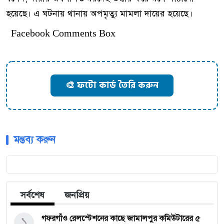
হয়েছে। এ ঘটনায় থানায় অপমৃত্যু মামলা দায়ের হয়েছে।
Facebook Comments Box
🎨 ফটো কার্ড তৈরি করুন
মন্তব্য করুন
সর্বশেষ
জনপ্রিয়
১
গফরগাঁও রেলস্টেশনের কাছে জামালপুর কমিউটারের ৫