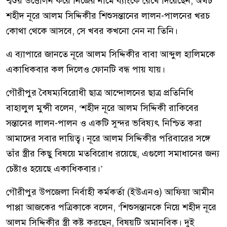
শ্বশুর উত্তোলন করে নিজের নামে ব্যাংকে রেখে দিয়েছেন, অথচ
শহীদ নূরে আলম সিদ্দিকীর শিশুসন্তানের লালন-পালনের খরচ
কোথা থেকে আসবে, সে খবর কখনো নেন না তিনি।
এ ব্যাপারে জানতে নূরে আলম সিদ্দিকীর বাবা আব্দুল হালিমকে
একাধিকবার কল দিলেও ফোনটি বন্ধ পায় যায়।
গৌরীপুর বৈষম্যবিরোধী ছাত্র আন্দোলনের ছাত্র প্রতিনিধি
বাহালুল মুন্সী বলেন, ‘শহীদ নূরে আলম সিদ্দিকী রাকিবের
সন্তানের লালন-পালন ও একটি সুন্দর ভবিষ্যৎ নিশ্চিত করা
আমাদের সবার দায়িত্ব। নূরে আলম সিদ্দিকীর পরিবারের সঙ্গে
তাঁর স্ত্রীর কিছু বিষয়ে মতবিরোধ রয়েছে, এগুলো সমাধানের জন্য
চেষ্টাও হয়েছে একাধিকবার।’
গৌরীপুর উপজেলা নির্বাহী কর্মকর্তা (ইউএনও) আফিয়া আমীন
পাপ্পা আজকের পত্রিকাকে বলেন, ‘শিশুসন্তানকে নিয়ে শহীদ নূরে
আলম সিদ্দিকীর স্ত্রী কষ্ট করছেন, বিষয়টি অমানবিক। দুই