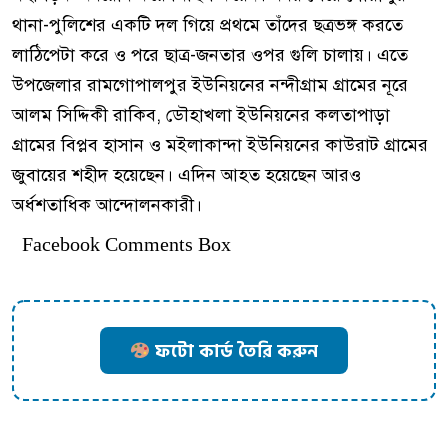
থানা-পুলিশের একটি দল গিয়ে প্রথমে তাঁদের ছত্রভঙ্গ করতে
লাঠিপেটা করে ও পরে ছাত্র-জনতার ওপর গুলি চালায়। এতে
উপজেলার রামগোপালপুর ইউনিয়নের নন্দীগ্রাম গ্রামের নূরে
আলম সিদ্দিকী রাকিব, ডৌহাখলা ইউনিয়নের কলতাপাড়া
গ্রামের বিপ্লব হাসান ও মইলাকান্দা ইউনিয়নের কাউরাট গ্রামের
জুবায়ের শহীদ হয়েছেন। এদিন আহত হয়েছেন আরও
অর্ধশতাধিক আন্দোলনকারী।
Facebook Comments Box
ফটো কার্ড তৈরি করুন