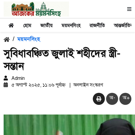
হোম
জাতীয়
ময়মনসিংহ
রাজনীতি
আন্তর্জাতিক
/
ময়মনসিংহ
সুবিধাবঞ্চিত জুলাই শহীদের স্ত্রী-
সন্তান
Admin
৫ অগাস্ট ২০২৫, ১১:০৬ পূর্বাহ্ন
|
অনলাইন সংস্করণ
অ-
অ+