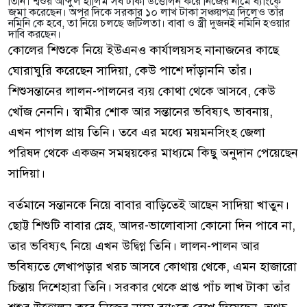
তিনি। শ্বশুর আব্দুল হালিম সব টাকা উত্তোলন করে নিজের নামে ব্যাংকে
জমা করেছেন। অপর দিকে সরকার ১০ লাখ টাকা সঞ্চয়পত্র দিলেও তাঁর
নমিনি কে হবে, তা নিয়ে চলছে জটিলতা। বাবা ও স্ত্রী দুজনই নমিনি হওয়ার
দাবি করছেন।
কোলের শিশুকে নিয়ে ইউএনও কার্যালয়সহ নানাজনের কাছে
ঘোরাঘুরি করেছেন সাদিয়া, কেউ পাশে দাঁড়াননি তাঁর।
শিশুসন্তানের লালন-পালনের ব্যয় কোথা থেকে আসবে, কেউ
খোঁজ নেননি। স্বামীর শোক আর সন্তানের ভবিষ্যৎ ভাবনায়,
এখন পাগল প্রায় তিনি। তবে এর মধ্যে ময়মনসিংহ জেলা
পরিষদ থেকে একজন সমন্বয়কের মাধ্যমে কিছু অনুদান পেয়েছেন
সাদিয়া।
বর্তমানে সন্তানকে নিয়ে বাবার বাড়িতেই আছেন সাদিয়া খাতুন।
ছোট্ট শিশুটি বাবার স্নেহ, আদর-ভালোবাসা কোনো দিন পাবে না,
তার ভবিষ্যৎ নিয়ে এখন উদ্বিগ্ন তিনি। লালন-পালন আর
ভবিষ্যতে লেখাপড়ার খরচ আসবে কোথায় থেকে, এমন হাজারো
চিন্তায় দিশেহারা তিনি। সরকার থেকে প্রাপ্ত পাঁচ লাখ টাকা তাঁর