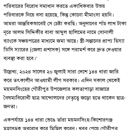
পরিবারের বিরোধ সমাধান করতে একাধিকবার উভয়
পরিবারকে নিয়ে বসা হয়েছে, কিন্তু কোনো মীমাংসা হয়নি।
আমরা আন্তরিকভাবেই সে চেষ্টা করছি। অনুদানের পাঁচ লাখ টাকা
নূরে আলম সিদ্দিকীর বাবা আব্দুল হালিমের নামে সোনালী
ব্যাংকে সঞ্চয়পত্রের মাধ্যমে জমা আছে। স্ত্রী-সন্তানের প্রাপ্য হিস্যা
ডিসি স্যারের (জেলা প্রশাসক) সঙ্গে পরামর্শ করে দ্রুত দেওয়ার
ব্যবস্থা করা হবে।’
উল্লেখ্য, ২০২৪ সালের ২০ জুলাই সারা দেশে ১৪৪ ধারা জারি
করে তৎকালীন আওয়ামী লীগ সরকার। এদিন সকাল থেকেই
ময়মনসিংহের গৌরীপুর উপজেলার কলতাপাড়া বাজারে
বৈষম্যবিরোধী ছাত্র আন্দোলনের নেতৃত্বে জড়ো হতে থাকেন ছাত্র-
জনতা।
একপর্যায়ে ১৪৪ ধারা ভেঙে তাঁরা ময়মনসিংহ-কিশোরগঞ্জ
মহাসড়ক অবরোধ করে মিছিল করেন। খবর পেয়ে গৌরীপুর