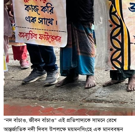
“নদ বাঁচাও, জীবন বাঁচাও” এই প্রতিপাদ্যকে সামনে রেখে
আন্তর্জাতিক নদী দিবস উপলক্ষে ময়মনসিংহে এক মানববন্ধন