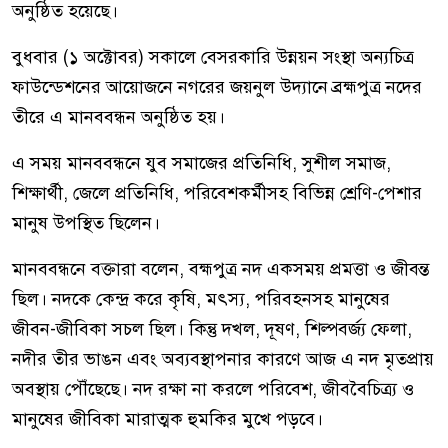
অনুষ্ঠিত হয়েছে।
বুধবার (১ অক্টোবর) সকালে বেসরকারি উন্নয়ন সংস্থা অন্যচিত্র
ফাউন্ডেশনের আয়োজনে নগরের জয়নুল উদ্যানে ব্রহ্মপুত্র নদের
তীরে এ মানববন্ধন অনুষ্ঠিত হয়।
এ সময় মানববন্ধনে যুব সমাজের প্রতিনিধি, সুশীল সমাজ,
শিক্ষার্থী, জেলে প্রতিনিধি, পরিবেশকর্মীসহ বিভিন্ন শ্রেণি-পেশার
মানুষ উপস্থিত ছিলেন।
মানববন্ধনে বক্তারা বলেন, বহ্মপুত্র নদ একসময় প্রমত্তা ও জীবন্ত
ছিল। নদকে কেন্দ্র করে কৃষি, মৎস্য, পরিবহনসহ মানুষের
জীবন-জীবিকা সচল ছিল। কিন্তু দখল, দূষণ, শিল্পবর্জ্য ফেলা,
নদীর তীর ভাঙন এবং অব্যবস্থাপনার কারণে আজ এ নদ মৃতপ্রায়
অবস্থায় পৌঁছেছে। নদ রক্ষা না করলে পরিবেশ, জীববৈচিত্র্য ও
মানুষের জীবিকা মারাত্মক হুমকির মুখে পড়বে।