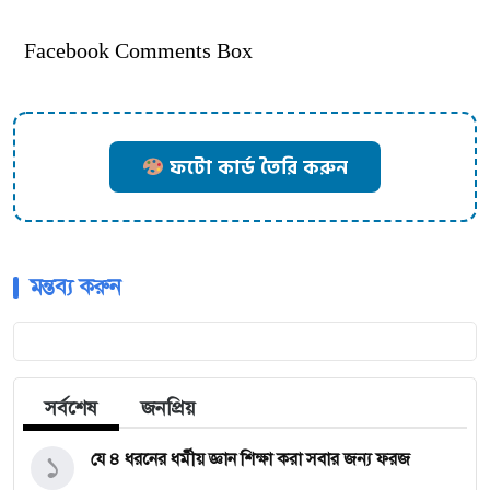
Facebook Comments Box
ফটো কার্ড তৈরি করুন
মন্তব্য করুন
সর্বশেষ
জনপ্রিয়
১
যে ৪ ধরনের ধর্মীয় জ্ঞান শিক্ষা করা সবার জন্য ফরজ