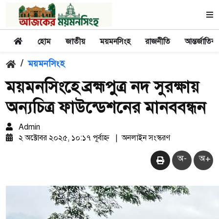
হোম
জাতীয়
ময়মনসিংহ
রাজনীতি
আন্তর্জাতিক
/
ময়মনসিংহ
ময়মনসিংহে ব্রহ্মপুত্র নদ সুরক্ষায়
অন্যচিত্র ফাউন্ডেশনের মানববন্ধন
Admin
২ অক্টোবর ২০২৫, ১০:১৭ পূর্বাহ্ন
|
অনলাইন সংস্করণ
অ-
অ+