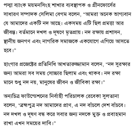
পদ্মা ব্যাংক ময়মনসিংহ শাখার ব্যবস্থাপক ও গ্রীনফোর্সের
সাধারণ সম্পাদক সেলিমা বেগম বলেন, “আমরা অনেক ভাগ্যবান
যে আমাদের একটি নদ আছে। একসময় এটি ছিল প্রমত্তা আর
জীবন্ত। বর্তমানে দখল ও দূষণে মৃতপ্রায়। নদ রক্ষায় প্রশাসন,
স্থানীয় জনগণ এবং নাগরিক সমাজকে একযোগে এগিয়ে আসতে
হবে।”
হাংগার প্রজেক্টের প্রতিনিধি আখতারুজ্জামান বলেন, “নদ সুরক্ষার
জন্য আমরা সব সময় সোচ্চার ছিলাম এবং থাকব। নদ রক্ষা
মানে শুধু নদ নয়, মানুষের জীবন ও জীবিকা রক্ষা।”
অন্যচিত্র ফাউন্ডেশনের নির্বাহী পরিচালক রেবেকা সুলতানা
বলেন, “ব্রহ্মপুত্র নদ আমাদের প্রাণ, এ নদ বাঁচলে দেশ বাঁচবে।
নদ দখল ও দূষণ বন্ধ করে সবার জন্য নদকে মুক্ত ও প্রবাহমান
রাখা এখন সময়ের দাবি।”