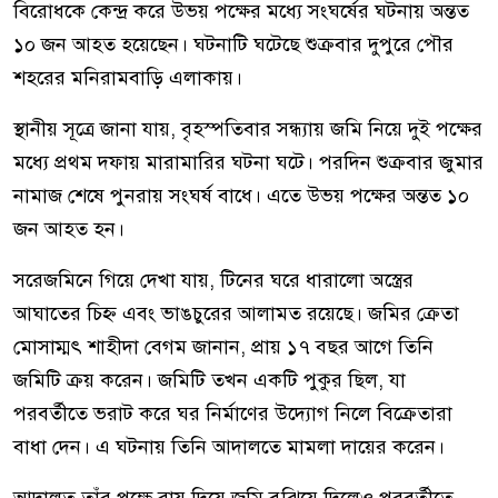
বিরোধকে কেন্দ্র করে উভয় পক্ষের মধ্যে সংঘর্ষের ঘটনায় অন্তত
১০ জন আহত হয়েছেন। ঘটনাটি ঘটেছে শুক্রবার দুপুরে পৌর
শহরের মনিরামবাড়ি এলাকায়।
স্থানীয় সূত্রে জানা যায়, বৃহস্পতিবার সন্ধ্যায় জমি নিয়ে দুই পক্ষের
মধ্যে প্রথম দফায় মারামারির ঘটনা ঘটে। পরদিন শুক্রবার জুমার
নামাজ শেষে পুনরায় সংঘর্ষ বাধে। এতে উভয় পক্ষের অন্তত ১০
জন আহত হন।
সরেজমিনে গিয়ে দেখা যায়, টিনের ঘরে ধারালো অস্ত্রের
আঘাতের চিহ্ন এবং ভাঙচুরের আলামত রয়েছে। জমির ক্রেতা
মোসাম্মৎ শাহীদা বেগম জানান, প্রায় ১৭ বছর আগে তিনি
জমিটি ক্রয় করেন। জমিটি তখন একটি পুকুর ছিল, যা
পরবর্তীতে ভরাট করে ঘর নির্মাণের উদ্যোগ নিলে বিক্রেতারা
বাধা দেন। এ ঘটনায় তিনি আদালতে মামলা দায়ের করেন।
আদালত তাঁর পক্ষে রায় দিয়ে জমি বুঝিয়ে দিলেও পরবর্তীতে