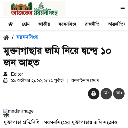
হোম
জাতীয়
ময়মনসিংহ
রাজনীতি
আন্তর্জাতিক
/
ময়মনসিংহ
মুক্তাগাছায় জমি নিয়ে দ্বন্দ্বে ১০
জন আহত
Editor
১৯ অক্টোবর ২০২৫, ৯:১১ পূর্বাহ্ন
|
অনলাইন সংস্করণ
অ-
অ+
ছবি
মুক্তাগাছা প্রতিনিধি : ময়মনসিংহের মুক্তাগাছায় জমি সংক্রান্ত