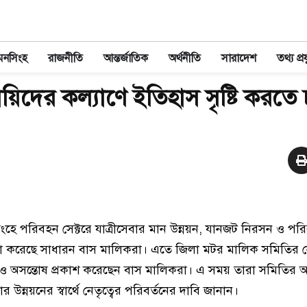
মনসিংহ
রাজনীতি
আন্তর্জাতিক
অর্থনীতি
সারাদেশ
তথ্য প্রয
য়িদের কল্যাণে ইতিহাস সৃষ্টি করতে 
িংহে পরিবহন সেক্টরে যাত্রীসেবার মান উন্নয়ন, যানজট নিরসন ও পর
া করেছে সাধারন বাস মালিকরা। এতে জিলা মটর মালিক সমিতির নে
 ও অসন্তোষ প্রকাশ করেছেন বাস মালিকরা। এ সময় তারা সমিতির 
র উন্নয়নের স্বার্থে নেতৃত্বের পরিবর্তনের দাবি জানান।