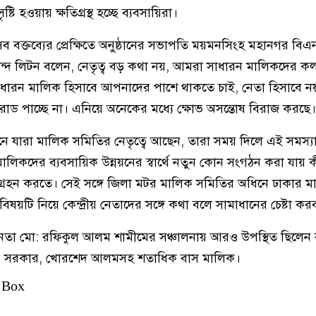
্টি হওয়ায় ক্ষতিগ্রস্থ হচ্ছে ব্যবসায়িরা।
বক্তব্যের প্রেক্ষিতে অনুষ্ঠানের সভাপতি ময়মনসিংহ মহানগর বিএনপ
 লিটন বলেন, নেতৃত্ব বড় কথা নয়, আমরা সাধারন মালিকদের কল্
সাধারন মালিক হিসাবে আপনাদের পাশে থাকতে চাই, নেতা হিসাবে 
ড পাচ্ছে না। এনিয়ে অনেকের মধ্যে ক্ষোভ অসন্তোষ বিরাজ করছে।
মানে যারা মালিক সমিতির নেতৃত্বে আছেন, তারা সময় দিলে এই সমস্য
ালিকদের ব্যবসায়িক উন্নয়নের স্বার্থে নতুন কোন সংগঠন করা যায় ক
ত গ্রহন করতে। সেই সঙ্গে জিলা মটর মালিক সমিতির অধিনে ঢাকার 
বিষয়টি নিয়ে কেন্দ্রীয় নেতাদের সঙ্গে কথা বলে সামাধানের চেষ্টা কর
া মো: রফিকুল আলম শামীমের সঞ্চালনায় আরও উপস্থিত ছিলেন ব
মীর সরকার, খোরশেদ আলমসহ শতাধিক বাস মালিক।
 Box