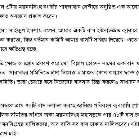
কাল ৩টায় ময়মনসিংহ নগরীর শাহজাহান সেন্টারে অনুষ্ঠিত এক আল
ক্ষোভ অসন্তোষ প্রকাশ করেন।
মো: সাইফুল ইসলাম বলেন, আমার একটি বাস ইউনাউটেড ব্যানারে 
 করতো, কিন্তু বর্তমান কমিটি আমার বাসটি সরিয়ে দিয়েছে। এত
ক্ষতিগ্রস্থ হচ্ছে।
ি ক্ষোভ অসন্তোষ প্রকাশ করে মো: বিল্লাল হোসেন নামের এক বাস 
িত। সারাবছর সমিতিতে চাঁদা দিলেও আমাদের কোন কল্যান ফান্ড ন
িতি। তারা চেয়ারে বসে নিজেদের ব্যবসার চিন্তা করলেও সাধারন
সড়কে প্রায় ৭০টি বাস চলাচল করছে জানিয়ে পরিবহন ব্যবসায়ি গ
লিক সমিতির অধিনে ঢাকা-ময়মনসিংহ মহাসড়কে প্রায় ৭০টি বাস 
স ময়মনসিংহের মালিকদের, আর বাকি সব বাস ঢাকার মালিকদের। এট
্রাণ চাই।