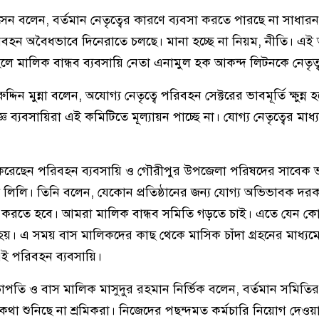
ন বলেন, বর্তমান নেতৃত্বের কারণে ব্যবসা করতে পারছে না সাধার
িবহন অবৈধভাবে দিনেরাতে চলছে। মানা হচ্ছে না নিয়ম, নীতি। এই অ
হলে মালিক বান্ধব ব্যবসায়ি নেতা এনামুল হক আকন্দ লিটনকে নেতৃ
িন মুন্না বলেন, অযোগ্য নেতৃত্বে পরিবহন সেক্টরের ভাবমূর্তি ক্ষুন্ন হ
 ব্যবসায়িরা এই কমিটিতে মূল্যায়ন পাচ্ছে না। যোগ্য নেতৃত্বের মাধ্
 করেছেন পরিবহন ব্যবসায়ি ও গৌরীপুর উপজেলা পরিষদের সাবেক 
 লিলি। তিনি বলেন, যেকোন প্রতিষ্ঠানের জন্য যোগ্য অভিভাবক দর
ের করতে হবে। আমরা মালিক বান্ধব সমিতি গড়তে চাই। এতে যেন ক
 হয়। এ সময় বাস মালিকদের কাছ থেকে মাসিক চাঁদা গ্রহনের মাধ্যম
এই পরিবহন ব্যবসায়ি।
ি ও বাস মালিক মাসুদুর রহমান নির্ভিক বলেন, বর্তমান সমিতির ব
থা শুনিছে না শ্রমিকরা। নিজেদের পছন্দমত কর্মচারি নিয়োগ দেওয়া