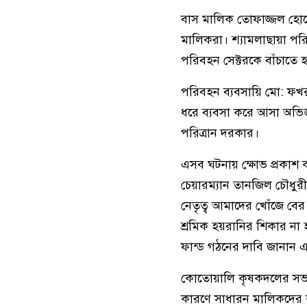
বাস মালিক তোফাজ্জল হোসে
মালিকরা। শ্যামলাছায়া পর
পরিবহন সেক্টরকে বাঁচাতে 
পরিবহন ব্যবসায়ি মো: ফখরুদ্দ
ধরে ব্যবসা করে আসা অভিজ্ঞ
পরিত্রান দরকার।
এসব ঘটনায় ক্ষোভ প্রকাশ
চেয়ারম্যান তানজিল চৌধুরী
নেতৃত্ব আমাদের খোঁজে ব
শ্রমিক হয়রানির শিকার না
ফান্ড গঠনের দাবি জানান 
কোতোয়ালি কৃষকদলের সভাপত
কারণে সাধারন মালিকদের ক