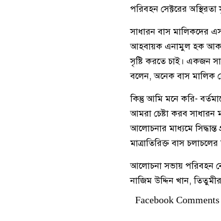
পরিবহন সেক্টরের অস্থিরতা সৃষ
সাধারন বাস মালিকদের এসব 
আহবায়ক এনামুল হক আকন্দ
সৃষ্টি করতে চাই। একজন 
বলেন, অনেক বাস মালিক রো
কিন্তু আমি মনে করি- বর্ত
আমরা চেষ্টা করব সাধারন ম
আলোচনার মাধ্যমে সিদ্ধান্
মাত্রাতিরিক্ত বাস চলাচলের 
আলোচনা সভায় পরিবহন নেত
নাজিম উদ্দিন খান, তিতু
Facebook Comments