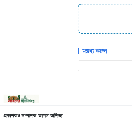
মন্তব্য করুন
প্রকাশকও সম্পাদক: তাপস আদিত্য