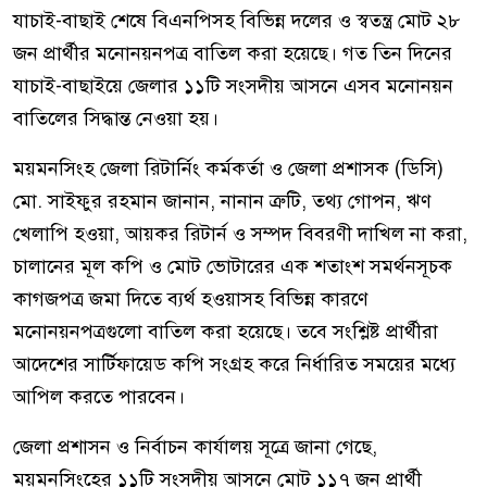
যাচাই-বাছাই শেষে বিএনপিসহ বিভিন্ন দলের ও স্বতন্ত্র মোট ২৮
জন প্রার্থীর মনোনয়নপত্র বাতিল করা হয়েছে। গত তিন দিনের
যাচাই-বাছাইয়ে জেলার ১১টি সংসদীয় আসনে এসব মনোনয়ন
বাতিলের সিদ্ধান্ত নেওয়া হয়।
ময়মনসিংহ জেলা রিটার্নিং কর্মকর্তা ও জেলা প্রশাসক (ডিসি)
মো. সাইফুর রহমান জানান, নানান ত্রুটি, তথ্য গোপন, ঋণ
খেলাপি হওয়া, আয়কর রিটার্ন ও সম্পদ বিবরণী দাখিল না করা,
চালানের মূল কপি ও মোট ভোটারের এক শতাংশ সমর্থনসূচক
কাগজপত্র জমা দিতে ব্যর্থ হওয়াসহ বিভিন্ন কারণে
মনোনয়নপত্রগুলো বাতিল করা হয়েছে। তবে সংশ্লিষ্ট প্রার্থীরা
আদেশের সার্টিফায়েড কপি সংগ্রহ করে নির্ধারিত সময়ের মধ্যে
আপিল করতে পারবেন।
জেলা প্রশাসন ও নির্বাচন কার্যালয় সূত্রে জানা গেছে,
ময়মনসিংহের ১১টি সংসদীয় আসনে মোট ১১৭ জন প্রার্থী