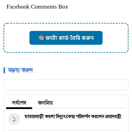
Facebook Comments Box
ফটো কার্ড তৈরি করুন
মন্তব্য করুন
সর্বশেষ
জনপ্রিয়
১
মাতারবাড়ী কয়লা বিদ্যুৎকেন্দ্র পরিদর্শন করলেন প্রধানমন্ত্রী