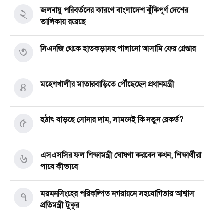
২
জলবায়ু পরিবর্তনের কারণে বাংলাদেশ ঝুঁকিপূর্ণ দেশের
তালিকায় রয়েছে
৩
সিএনজি থেকে হাতকড়াসহ পালানো আসামি ফের গ্রেপ্তার
৪
মহেশখালীর মাতারবাড়িতে পৌঁছেছেন প্রধানমন্ত্রী
৫
হঠাৎ বাড়ছে সোনার দাম, সামনেই কি নতুন রেকর্ড?
৬
এসএসসির ফল শিক্ষামন্ত্রী ঘোষণা করবেন কখন, শিক্ষার্থীরা
পাবে কীভাবে
৭
ময়মনসিংহের পরিকল্পিত নগরায়নে সহযোগিতার আশ্বাস
প্রতিমন্ত্রী টুকুর