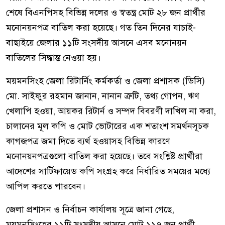
শেষে বিএনপিসহ বিভিন্ন দলের ও স্বতন্ত্র মোট ২৮ জন প্রার্থীর
মনোনয়নপত্র বাতিল করা হয়েছে। গত তিন দিনের যাচাই-
বাছাইয়ে জেলার ১১টি সংসদীয় আসনে এসব মনোনয়ন
বাতিলের সিদ্ধান্ত নেওয়া হয়।
ময়মনসিংহ জেলা রিটার্নিং কর্মকর্তা ও জেলা প্রশাসক (ডিসি)
মো. সাইফুর রহমান জানান, নানান ত্রুটি, তথ্য গোপন, ঋণ
খেলাপি হওয়া, আয়কর রিটার্ন ও সম্পদ বিবরণী দাখিল না করা,
চালানের মূল কপি ও মোট ভোটারের এক শতাংশ সমর্থনসূচক
কাগজপত্র জমা দিতে ব্যর্থ হওয়াসহ বিভিন্ন কারণে
মনোনয়নপত্রগুলো বাতিল করা হয়েছে। তবে সংশ্লিষ্ট প্রার্থীরা
আদেশের সার্টিফায়েড কপি সংগ্রহ করে নির্ধারিত সময়ের মধ্যে
আপিল করতে পারবেন।
জেলা প্রশাসন ও নির্বাচন কার্যালয় সূত্রে জানা গেছে,
ময়মনসিংহের ১১টি সংসদীয় আসনে মোট ১১৭ জন প্রার্থী