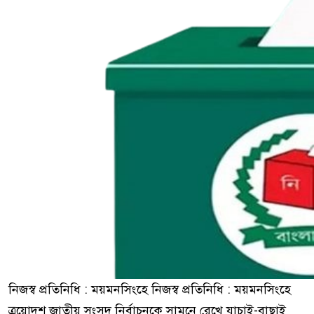
নিজস্ব প্রতিনিধি : ময়মনসিংহে নিজস্ব প্রতিনিধি : ময়মনসিংহে
ত্রয়োদশ জাতীয় সংসদ নির্বাচনকে সামনে রেখে যাচাই-বাছাই