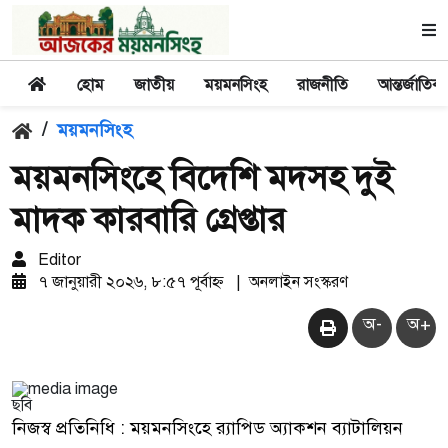
হোম
জাতীয়
ময়মনসিংহ
রাজনীতি
আন্তর্জাতিক
/
ময়মনসিংহ
ময়মনসিংহে বিদেশি মদসহ দুই
মাদক কারবারি গ্রেপ্তার
Editor
৭ জানুয়ারী ২০২৬, ৮:৫৭ পূর্বাহ্ন
|
অনলাইন সংস্করণ
অ-
অ+
ছবি
নিজস্ব প্রতিনিধি : ময়মনসিংহে র‌্যাপিড অ্যাকশন ব্যাটালিয়ন