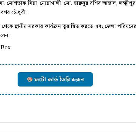
মো. মোশতাক মিয়া, নোয়াখালী: মো. হারুনুর রশিদ আজাদ, লক্ষ্মীপুর:
 বশর চৌধুরী।
 থেকে স্থানীয় সরকার কার্যক্রম ত্বরান্বিত করতে এবং জেলা পরিষদের 
রবেন।
 Box
ফটো কার্ড তৈরি করুন