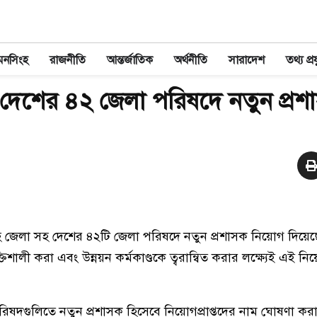
মনসিংহ
রাজনীতি
আন্তর্জাতিক
অর্থনীতি
সারাদেশ
তথ্য প্রয
েশের ৪২ জেলা পরিষদে নতুন প্রশ
হ জেলা সহ দেশের ৪২টি জেলা পরিষদে নতুন প্রশাসক নিয়োগ দিয়ে
ক্তিশালী করা এবং উন্নয়ন কর্মকাণ্ডকে ত্বরান্বিত করার লক্ষ্যেই এই ন
রিষদগুলিতে নতুন প্রশাসক হিসেবে নিয়োগপ্রাপ্তদের নাম ঘোষণা কর