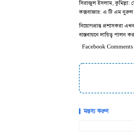
সিরাজুল ইসলাম, কুমিল্লা: 
কক্সবাজার: এ টি এম নুরুল
নিয়োগপ্রাপ্ত প্রশাসকরা এখন
বাস্তবায়নে দায়িত্ব পালন ক
Facebook Comments
মন্তব্য করুন