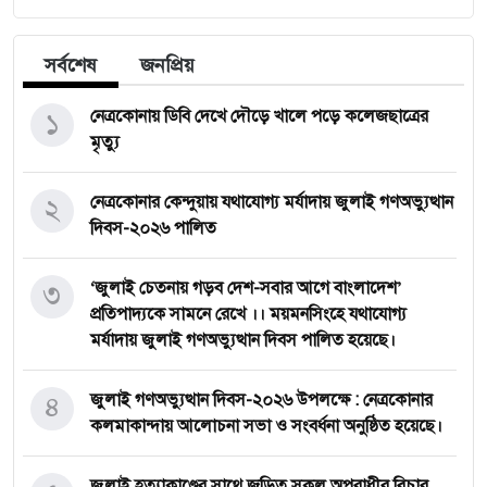
সর্বশেষ
জনপ্রিয়
১
নেত্রকোনায় ডিবি দেখে দৌড়ে খালে পড়ে কলেজছাত্রের
মৃত্যু
২
নেত্রকোনার কেন্দুয়ায় যথাযোগ্য মর্যাদায় জুলাই গণঅভ্যুত্থান
দিবস-২০২৬ পালিত
৩
‘জুলাই চেতনায় গড়ব দেশ-সবার আগে বাংলাদেশ’
প্রতিপাদ্যকে সামনে রেখে ।। ময়মনসিংহে যথাযোগ্য
মর্যাদায় জুলাই গণঅভ্যুত্থান দিবস পালিত হয়েছে।
৪
জুলাই গণঅভ্যুত্থান দিবস-২০২৬ উপলক্ষে : নেত্রকোনার
কলমাকান্দায় আলোচনা সভা ও সংবর্ধনা অনুষ্ঠিত হয়েছে।
জুলাই হত্যাকাণ্ডের সাথে জড়িত সকল অপরাধীর বিচার