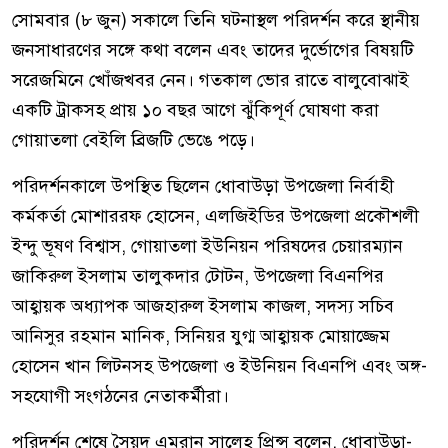
সোমবার (৮ জুন) সকালে তিনি ঘটনাস্থল পরিদর্শন করে স্থানীয়
জনসাধারণের সঙ্গে কথা বলেন এবং তাদের দুর্ভোগের বিষয়টি
সরেজমিনে খোঁজখবর নেন। গতকাল ভোর রাতে বালুবোঝাই
একটি ট্রাকসহ প্রায় ১০ বছর আগে ঝুঁকিপূর্ণ ঘোষণা করা
গোয়াতলা বেইলি ব্রিজটি ভেঙে পড়ে।
পরিদর্শনকালে উপস্থিত ছিলেন ধোবাউড়া উপজেলা নির্বাহী
কর্মকর্তা মোশাররফ হোসেন, এলজিইডির উপজেলা প্রকৌশলী
ইন্দু ভূষণ বিশ্বাস, গোয়াতলা ইউনিয়ন পরিষদের চেয়ারম্যান
জাকিরুল ইসলাম তালুকদার টোটন, উপজেলা বিএনপির
আহ্বায়ক অধ্যাপক আজহারুল ইসলাম কাজল, সদস্য সচিব
আনিসুর রহমান মানিক, সিনিয়র যুগ্ম আহ্বায়ক মোয়াজ্জেম
হোসেন খান লিটনসহ উপজেলা ও ইউনিয়ন বিএনপি এবং অঙ্গ-
সহযোগী সংগঠনের নেতাকর্মীরা।
পরিদর্শন শেষে সৈয়দ এমরান সালেহ প্রিন্স বলেন, ধোবাউড়া-