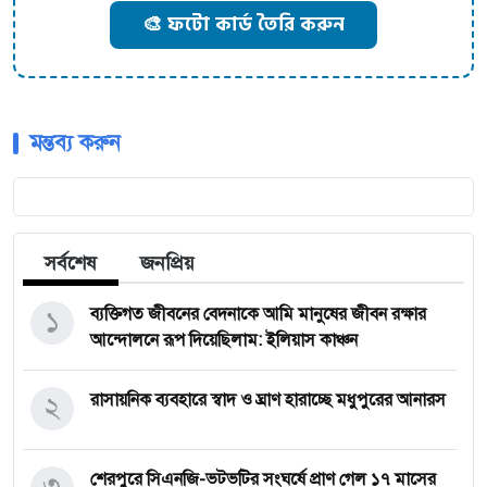
🎨 ফটো কার্ড তৈরি করুন
মন্তব্য করুন
সর্বশেষ
জনপ্রিয়
১
ব্যক্তিগত জীবনের বেদনাকে আমি মানুষের জীবন রক্ষার
আন্দোলনে রূপ দিয়েছিলাম: ইলিয়াস কাঞ্চন
২
রাসায়নিক ব্যবহারে স্বাদ ও ঘ্রাণ হারাচ্ছে মধুপুরের আনারস
৩
শেরপুরে সিএনজি-ভটভটির সংঘর্ষে প্রাণ গেল ১৭ মাসের