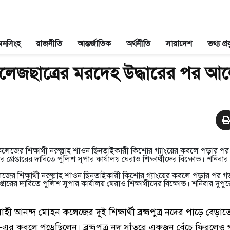
মনসিংহ
রাজনীতি
আন্তর্জাতিক
অর্থনীতি
সারাদেশ
তথ্য প্রয
লেজছাত্রের মরদেহ উদ্ধারের পর আ
র শিক্ষার্থী নরুল্লাহ শাওন ছিনতাইকারী কিশোর গ্যাংয়ের কবলে পড়ার পর 
্তারের দাবিতে পুলিশ সুপার কার্যালয় ঘেরাও শিক্ষার্থীদের বিক্ষোভ। শনিবার দুপুর
 আনন্দ মোহন কলেজের দুই শিক্ষার্থী ব্রহ্মপুত্র নদের পাড়ে বেড়াত
’–এর কবলে পড়েছিলেন। ব্রহ্মপুত্র নদ সাঁতরে একজন বেঁচে ফিরলে