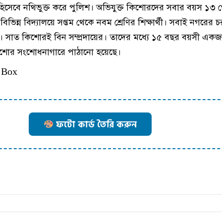
 হিসেবে নথিভুক্ত করে পুলিশ। অভিযুক্ত কিশোরদের সবার বয়স ১৩ 
িভিন্ন বিদ্যালয়ে সপ্তম থেকে নবম শ্রেণির শিক্ষার্থী। সবাই নগরের
। সাত কিশোরই বিন সম্প্রদায়ের। তাদের মধ্যে ১৫ বছর বয়সী একজনক
িশোর সংশোধনাগারে পাঠানো হয়েছে।
 Box
ফটো কার্ড তৈরি করুন