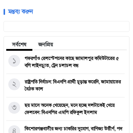
মন্তব্য করুন
সর্বশেষ
জনপ্রিয়
১
গফরগাঁও রেলস্টেশনের কাছে জামালপুর কমিউটারের ৫
বগি লাইনচ্যুত, ট্রেন চলাচল বন্ধ
২
রাষ্ট্রপতি নির্বাচন: বিএনপি প্রার্থী চূড়ান্ত করেনি, জামায়াতের
বৈঠক কাল
৩
ছয় মাসে অনেক খেয়েছেন, মনে হচ্ছে দলটাকেই খেয়ে
ফেলবেন: বিএনপির এমপি রফিকুল ইসলাম
৪
কিশোরগঞ্জবাসীর জন্য চাকরির সুযোগ, বাণিজ্য উত্তীর্ণ, পদ