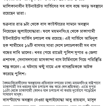
মালিকানাধীন ইউনাইটেড সার্ভিসের সব বাস বন্ধে অনড় অবস্থানে
রয়েছেন তারা।
শুক্রবার রাত ৯টা থেকে বাস কাউন্টারের সামনে অবস্থান
নিয়েছেন জুলাইযোদ্ধারা। ফলে ময়মনসিংহ থেকে ঢাকাগামী
ইউনাইটেড সার্ভিস চলাচল বন্ধ রয়েছে। এই সার্ভিসে আমিনুল
হক শামীমের ১৬টি বাসসহ সারা দেশে চলাচলকারী সব বাস
বন্ধের দাবি তাদের। খবর পেয়ে রাতেই পুলিশ সুপার ও জেলা
প্রশাসক, সেনাসদস্যরা মাসকান্দা বাস টার্মিনালে গিয়ে পরিস্থিতি
শান্ত করেন। এ ঘটনায় ঝন্টু নামে এক বাসশ্রমিককে আটক
করেছে পুলিশ।
বৈষম্যবিরোধীদের অবস্থানের প্রতিবাদে নগরের ঢাকা-ময়মনসিংহ বাইপাসে
ঢাকাগামী সব ধরনের যান চলাচল বন্ধ করে দেন শ্রমিকরা। এতে দুপুর
১২টা থেকে ঢাকাগামী কোনও যান চলাচল না করায় দুর্ভোগে পড়েছেন
সাধারণ মানুষ।
বাসস্ট্যান্ডে অবস্থান নেওয়া জুলাইযোদ্ধা আবু রায়হান, মাসুদ