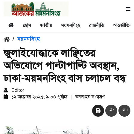
হোম
জাতীয়
ময়মনসিংহ
রাজনীতি
আন্তর্জাতিক
/
ময়মনসিংহ
জুলাইযোদ্ধাকে লাঞ্ছিতের
অভিযোগে পাল্টাপাল্টি অবস্থান,
ঢাকা-ময়মনসিংহ বাস চলাচল বন্ধ
Editor
১২ অক্টোবর ২০২৫, ৯:০৪ পূর্বাহ্ন
|
অনলাইন সংস্করণ
অ-
অ+